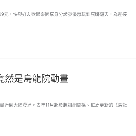
199元，快與好友歡聚樂園享身分證號優惠玩到瘋嗨翻天，為迎接
竟然是烏龍院動畫
畫迷倒大陸漫迷。去年11月起於騰訊網開播、每周更新的《烏龍