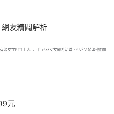
 網友精闢解析
有網友在PTT上表示，自己與女友即將結婚，但岳父希望他們買
99元