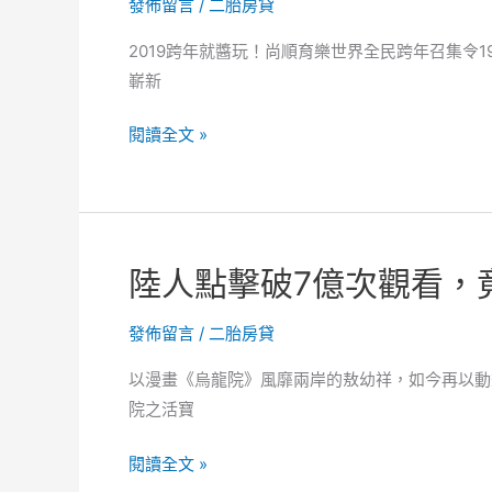
發佈留言
/
二胎房貸
會
怎
2019跨年就醬玩！尚順育樂世界全民跨年召集令
樣？
嶄新
網
友
尚
閱讀全文 »
精
順
闢
育
解
樂
析
世
陸人點擊破7億次觀看，
界
跨
發佈留言
/
二胎房貸
年
專
以漫畫《烏龍院》風靡兩岸的敖幼祥，如今再以動
案
院之活寶
199
元
陸
閱讀全文 »