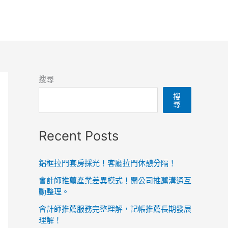
搜尋
搜
尋
Recent Posts
鋁框拉門套房採光！客廳拉門休憩分隔！
會計師推薦產業差異模式！開公司推薦溝通互
動整理。
會計師推薦服務完整理解，記帳推薦長期發展
理解！