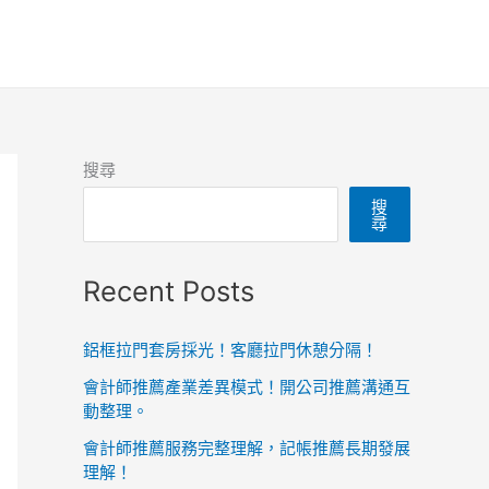
搜尋
搜
尋
Recent Posts
鋁框拉門套房採光！客廳拉門休憩分隔！
會計師推薦產業差異模式！開公司推薦溝通互
動整理。
會計師推薦服務完整理解，記帳推薦長期發展
理解！