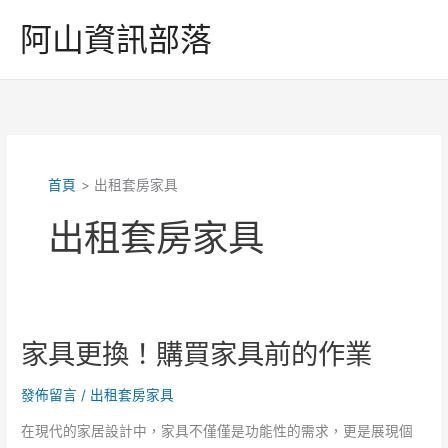
跳
阿山資訊部落
至
主
要
內
容
首頁
出租套房家具
出租套房家具
家具更換！購買家具前的作業
發佈留言
/
出租套房家具
在現代的家居設計中，家具不僅僅是功能性的需求，更是展現個