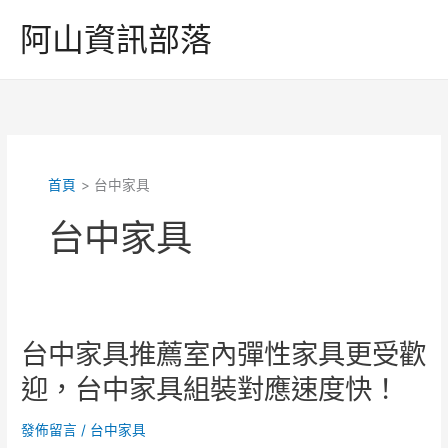
跳
阿山資訊部落
至
主
要
內
容
首頁
台中家具
台中家具
台中家具推薦室內彈性家具更受歡
迎，台中家具組裝對應速度快！
發佈留言
/
台中家具