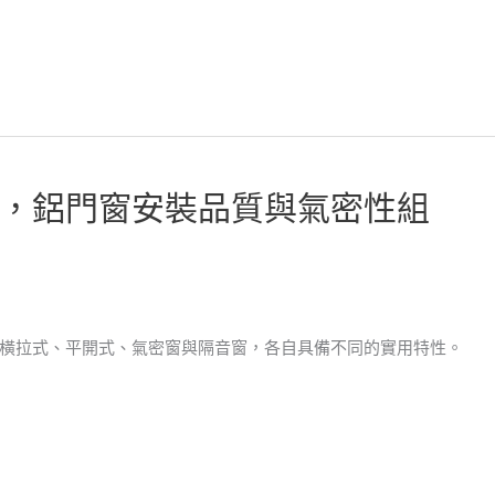
，鋁門窗安裝品質與氣密性組
橫拉式、平開式、氣密窗與隔音窗，各自具備不同的實用特性。