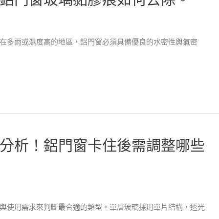
在多雨或濕度高的地區，鋁門窗必須具備優良的水密性與氣密
分析！鋁門窗卡住後需調整哪些
與使用需求來判斷最合適的類型。單層玻璃採用單片結構，透光