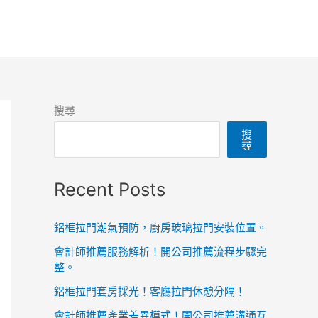
搜尋
搜
尋
Recent Posts
鋁框拉門潮氣預防，廚房玻璃拉門安裝位置。
會計師推薦服務解析！開公司推薦流程步驟完
整。
鋁框拉門套房採光！客廳拉門休憩分隔！
會計師推薦產業差異模式！開公司推薦溝通互