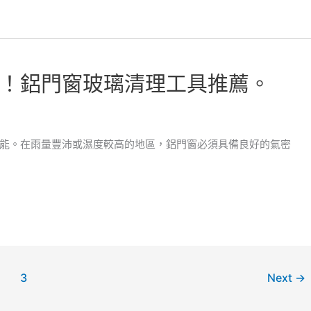
！鋁門窗玻璃清理工具推薦。
能。在雨量豐沛或濕度較高的地區，鋁門窗必須具備良好的氣密
3
Next
→