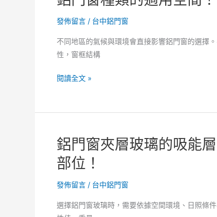
與
音
發佈留言
/
台中鋁門窗
環
需
境
求
不同地區的氣候與環境會直接影響鋁門窗的選擇。
影
分
性，窗框結構
響。
析！
鋁
鋁
閱讀全文 »
門
門
窗
窗
軌
種
道
類
鋁門窗夾層玻璃的吸能層
清
的
潔
適
部位！
與
用
排
空
發佈留言
/
台中鋁門窗
水
間！
選擇鋁門窗玻璃時，需要依據空間環境、日照條件
關
鋁