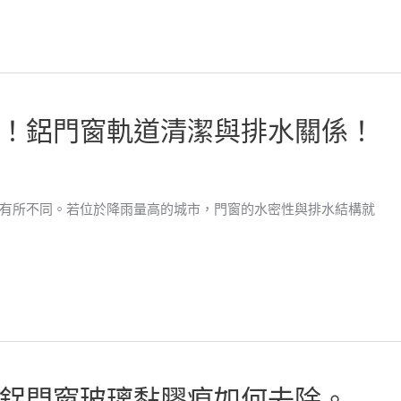
！鋁門窗軌道清潔與排水關係！
有所不同。若位於降雨量高的城市，門窗的水密性與排水結構就
鋁門窗玻璃黏膠痕如何去除。