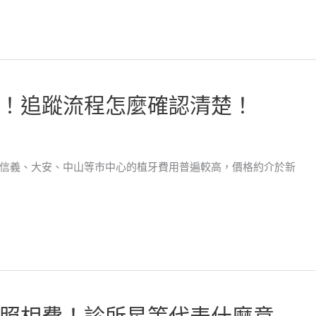
！追蹤流程怎麼確認清楚！
信義、大安、中山等市中心的植牙費用普遍較高，價格約介於新