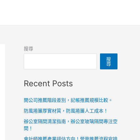
搜尋
搜
尋
Recent Posts
開公司推薦階段差別，記帳推薦規模比較。
防風捲簾厚實材質，防風捲簾人工成本！
辦公室隔間清潔指南，辦公室玻璃隔間專注空
間！
會計師推薦產業評估方向！營登推薦流程安排