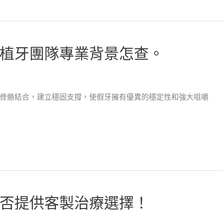
植牙團隊專業背景怎查。
骨骼結合，建立穩固支撐，使假牙擁有優異的穩定性和強大咀嚼
否提供客製治療選擇！