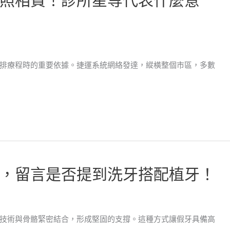
照相費！診所星等代表什麼意
排療程時的重要依據。捷運系統網絡發達，縱橫整個市區，多數
，留言是否提到洗牙搭配植牙！
技術與骨骼緊密結合，形成堅固的支撐。這種方式讓假牙具備高