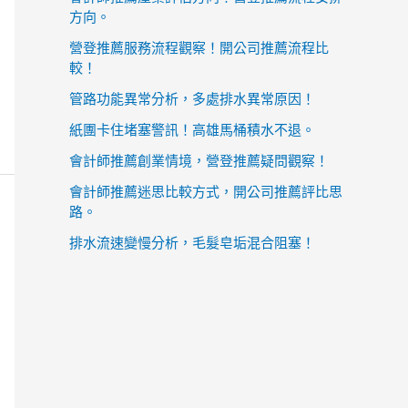
方向。
營登推薦服務流程觀察！開公司推薦流程比
較！
管路功能異常分析，多處排水異常原因！
紙團卡住堵塞警訊！高雄馬桶積水不退。
會計師推薦創業情境，營登推薦疑問觀察！
會計師推薦迷思比較方式，開公司推薦評比思
路。
排水流速變慢分析，毛髮皂垢混合阻塞！