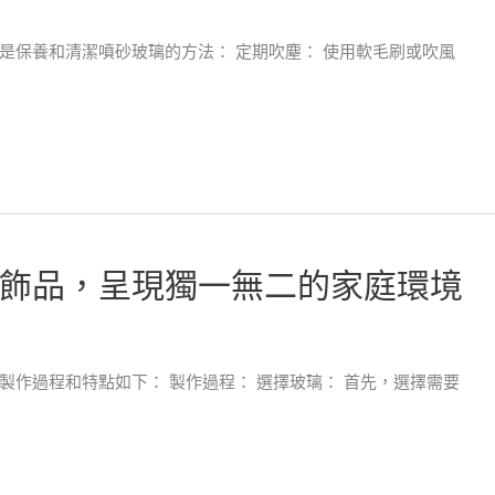
是保養和清潔噴砂玻璃的方法： 定期吹塵： 使用軟毛刷或吹風
飾品，呈現獨一無二的家庭環境
作過程和特點如下： 製作過程： 選擇玻璃： 首先，選擇需要