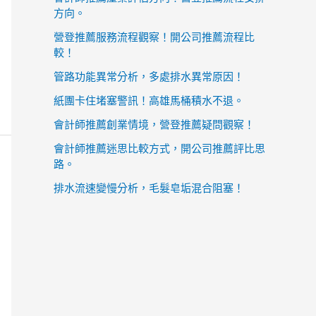
方向。
營登推薦服務流程觀察！開公司推薦流程比
較！
管路功能異常分析，多處排水異常原因！
紙團卡住堵塞警訊！高雄馬桶積水不退。
會計師推薦創業情境，營登推薦疑問觀察！
會計師推薦迷思比較方式，開公司推薦評比思
路。
排水流速變慢分析，毛髮皂垢混合阻塞！