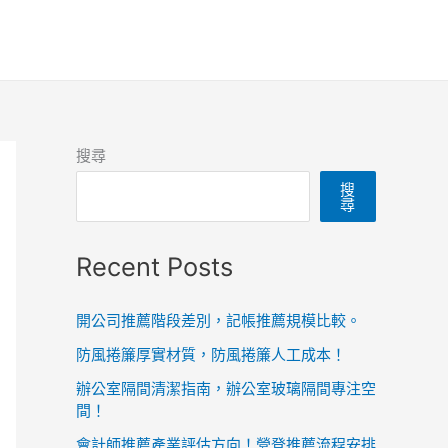
搜尋
搜
尋
Recent Posts
開公司推薦階段差別，記帳推薦規模比較。
防風捲簾厚實材質，防風捲簾人工成本！
辦公室隔間清潔指南，辦公室玻璃隔間專注空
間！
會計師推薦產業評估方向！營登推薦流程安排