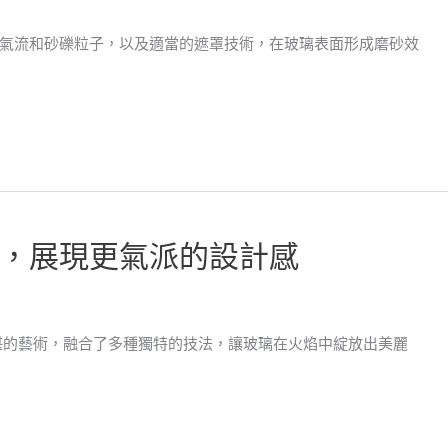
氣流和砂礫粒子，以及適當的遮罩技術，在玻璃表面形成磨砂效
，展現更氣派的設計感
湛的藝術，融合了多種獨特的技法，讓玻璃在火焰中綻放出美麗