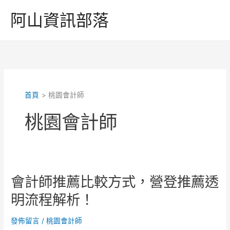
跳
阿山資訊部落
至
主
要
內
容
首頁
桃園會計師
桃園會計師
會計師推薦比較方式，營登推薦透
明流程解析！
發佈留言
/
桃園會計師