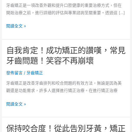
牙齒矯正是一項改善外觀和提升口腔健康的重要治療方式，但在
開始治療之前，進行詳細的評估與專業諮詢至關重要。透過這 […]
先
閱讀全文 »
苦
後
自我肯定！成功矯正的讚嘆，常見
甜！
矯
牙齒問題！笑容不再崩壞
正
也
發佈留言
/
牙齒矯正
有
牙齒矯正是改善牙齒排列和咬合問題的有效方法，無論是因為美
甜
觀還是功能需求，許多人選擇進行矯正治療。在進行矯正治療
頭！
快
自
閱讀全文 »
用
我
螺
肯
旋
保持咬合度！從此告別牙黃，矯正
定！
刷