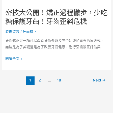
牙
矯
自
密技大公開！矯正過程撇步，少吃
正！
由！
你
糖保護牙齒！牙齒歪斜危機
矯
該
正
知
發佈留言
/
牙齒矯正
何
道
時
牙齒矯正是一項可以改善牙齒外觀及咬合功能的重要治療方式。
的
開
無論是為了美觀還是為了改善牙齒健康，進行牙齒矯正評估與
事，
始
別
密
閱讀全文 »
讓
技
牙
大
菌
公
擴
1
2
...
18
Next
→
開！
散，
矯
找
正
對
過
矯
程
正