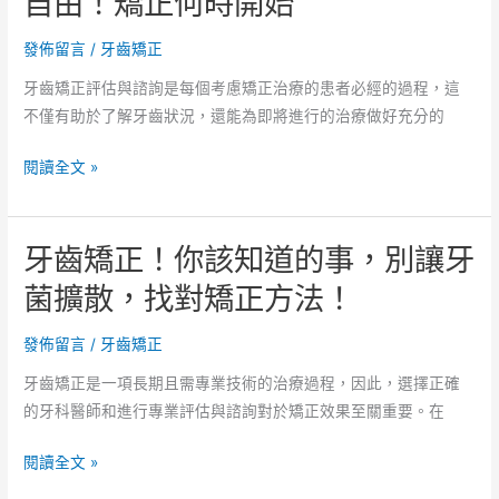
自由！矯正何時開始
齒
牙，
矯
發佈留言
/
牙齒矯正
齒
正
型
牙齒矯正評估與諮詢是每個考慮矯正治療的患者必經的過程，這
有
不
不僅有助於了解牙齒狀況，還能為即將進行的治療做好充分的
解！
對
保
咦？
閱讀全文 »
持
矯
笑
正
容
牙齒矯正！你該知道的事，別讓牙
好
潔
像
菌擴散，找對矯正方法！
白，
沒
口
那
發佈留言
/
牙齒矯正
腔
麼
咬
牙齒矯正是一項長期且需專業技術的治療過程，因此，選擇正確
痛，
合！
的牙科醫師和進行專業評估與諮詢對於矯正效果至關重要。在
沒
有
牙
閱讀全文 »
蛀
齒