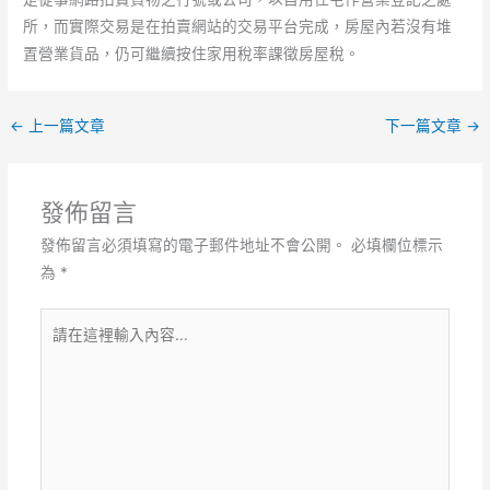
所，而實際交易是在拍賣網站的交易平台完成，房屋內若沒有堆
置營業貨品，仍可繼續按住家用稅率課徵房屋稅。
←
上一篇文章
下一篇文章
→
發佈留言
發佈留言必須填寫的電子郵件地址不會公開。
必填欄位標示
為
*
請
在
這
裡
輸
入
內