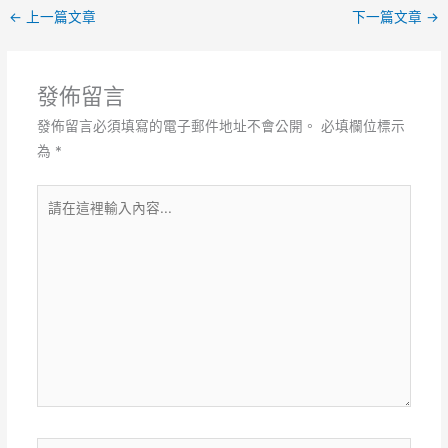
←
上一篇文章
下一篇文章
→
發佈留言
發佈留言必須填寫的電子郵件地址不會公開。
必填欄位標示
為
*
請
在
這
裡
輸
入
內
容...