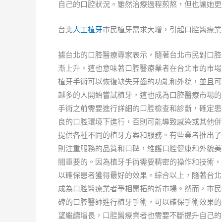
自己的口腔狀況。雖然治療過程煎熬，但也讓她更
台北
人工植牙
市民植牙需求大增，引起口腔醫療業
據台北的口腔醫療專家表示，隨著台北市民對口腔
漸上升。這也意味著口腔醫療業者在台北市的市場
植牙手術可以恢復缺失牙齒的功能和外貌，並且可
越多的人開始嘗試植牙，這也成為口腔醫療市場的
手術之前需要進行詳細的口腔檢查和診斷，確定患
良的口腔環境下進行，否則可能導致感染或其他併
提供各種不同的植牙方案和服務。有些業者推出了
則注重服務的品質和口碑，維護口腔健康和外貌美
關重要的。因為植牙手術需要精密的操作和技術，
以確保患者獲得最好的效果。綜合以上，隨著台北
成為口腔醫療業者爭相開拓的新市場。然而，市民
碑的口腔醫師進行植牙手術，可以確保手術效果的
望繼續增長，口腔醫療業者也需要不斷提升自己的