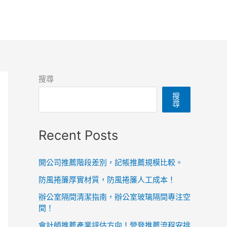
搜尋
搜
尋
Recent Posts
開公司推薦階段差別，記帳推薦規模比較。
防風捲簾厚實材質，防風捲簾人工成本！
辦公室隔間清潔指南，辦公室玻璃隔間專注空
間！
會計師推薦產業評估方向！營登推薦流程安排