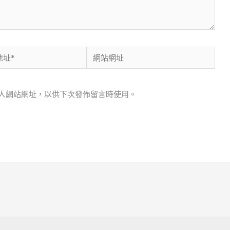
網
站
網
人網站網址，以供下次發佈留言時使用。
址