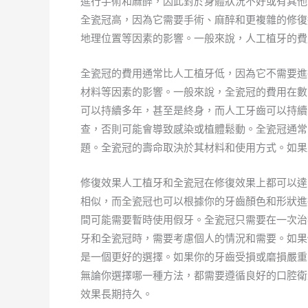
進行手術和麻醉，因此對於身體狀況不好或有其他
全瓷冠高，因為它需要手術、麻醉和更複雜的修復
地理位置等因素的影響。一般來說，人工植牙的費
全瓷冠的費用通常比人工植牙低，因為它不需要進
材料等因素的影響。一般來說，全瓷冠的費用在數
可以持續多年，甚至是終身，而人工牙齒可以持續
查，否則可能會導致感染或植體鬆動。全瓷冠通常
題。全瓷冠的壽命取決於其材料和使用方式。如果
修復效果人工植牙和全瓷冠在修復效果上都可以達
相似，而全瓷冠也可以根據你的牙齒顏色和形狀進
間可能需要暫時使用假牙。全瓷冠只需要在一次治
牙和全瓷冠時，需要考慮個人的情況和需要。如果
是一個更好的選擇。如果你的牙齒受損或磨損嚴重
無論你選擇哪一種方法，都需要遵循良好的口腔衛
效果長期持久。