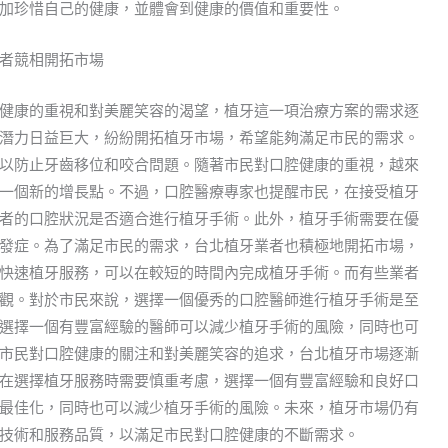
加珍惜自己的健康，並體會到健康的價值和重要性。
者競相開拓市場
健康的重視和對美麗笑容的渴望，植牙這一項治療方案的需求逐
潛力日益巨大，紛紛開拓植牙市場，希望能夠滿足市民的需求。
以防止牙齒移位和咬合問題。隨著市民對口腔健康的重視，越來
一個新的增長點。不過，口腔醫療專家也提醒市民，在接受植牙
者的口腔狀況是否適合進行植牙手術。此外，植牙手術需要在優
發症。為了滿足市民的需求，台北植牙業者也積極地開拓市場，
快速植牙服務，可以在較短的時間內完成植牙手術。而有些業者
觀。對於市民來說，選擇一個優秀的口腔醫師進行植牙手術是至
選擇一個有豐富經驗的醫師可以減少植牙手術的風險，同時也可
市民對口腔健康的關注和對美麗笑容的追求，台北植牙市場逐漸
在選擇植牙服務時需要慎重考慮，選擇一個有豐富經驗和良好口
最佳化，同時也可以減少植牙手術的風險。未來，植牙市場仍有
技術和服務品質，以滿足市民對口腔健康的不斷需求。