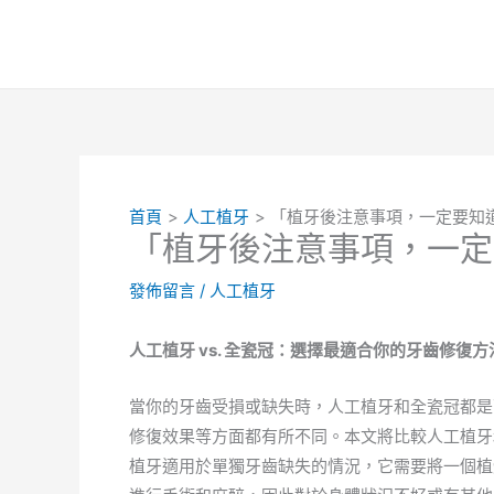
跳
至
主
要
內
容
首頁
人工植牙
「植牙後注意事項，一定要知
「植牙後注意事項，一定
發佈留言
/
人工植牙
人工植牙 vs. 全瓷冠：選擇最適合你的牙齒修復方
當你的牙齒受損或缺失時，人工植牙和全瓷冠都是
修復效果等方面都有所不同。本文將比較人工植牙
植牙適用於單獨牙齒缺失的情況，它需要將一個植