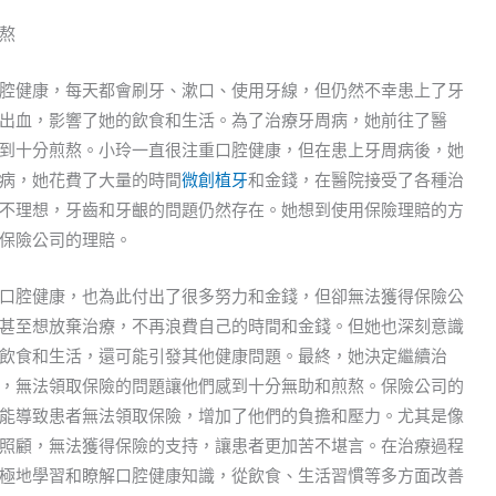
熬
腔健康，每天都會刷牙、漱口、使用牙線，但仍然不幸患上了牙
出血，影響了她的飲食和生活。為了治療牙周病，她前往了醫
到十分煎熬。小玲一直很注重口腔健康，但在患上牙周病後，她
病，她花費了大量的時間
微創植牙
和金錢，在醫院接受了各種治
不理想，牙齒和牙齦的問題仍然存在。她想到使用保險理賠的方
保險公司的理賠。
口腔健康，也為此付出了很多努力和金錢，但卻無法獲得保險公
甚至想放棄治療，不再浪費自己的時間和金錢。但她也深刻意識
飲食和生活，還可能引發其他健康問題。最終，她決定繼續治
，無法領取保險的問題讓他們感到十分無助和煎熬。保險公司的
能導致患者無法領取保險，增加了他們的負擔和壓力。尤其是像
照顧，無法獲得保險的支持，讓患者更加苦不堪言。在治療過程
極地學習和瞭解口腔健康知識，從飲食、生活習慣等多方面改善