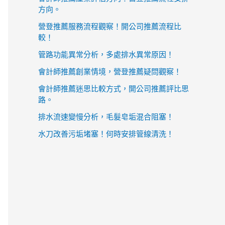
方向。
營登推薦服務流程觀察！開公司推薦流程比
較！
管路功能異常分析，多處排水異常原因！
會計師推薦創業情境，營登推薦疑問觀察！
會計師推薦迷思比較方式，開公司推薦評比思
路。
排水流速變慢分析，毛髮皂垢混合阻塞！
水刀改善污垢堵塞！何時安排管線清洗！