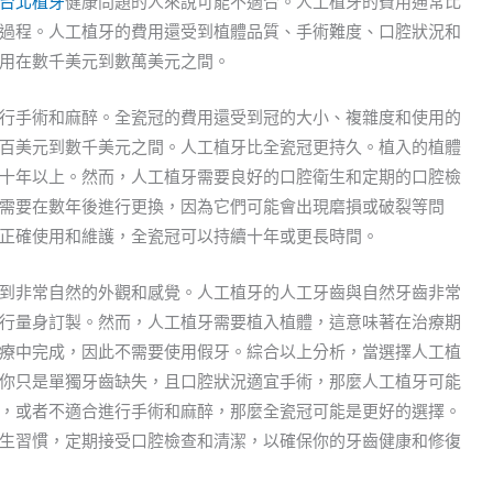
台北植牙
健康問題的人來說可能不適合。人工植牙的費用通常比
過程。人工植牙的費用還受到植體品質、手術難度、口腔狀況和
用在數千美元到數萬美元之間。
行手術和麻醉。全瓷冠的費用還受到冠的大小、複雜度和使用的
百美元到數千美元之間。人工植牙比全瓷冠更持久。植入的植體
十年以上。然而，人工植牙需要良好的口腔衛生和定期的口腔檢
需要在數年後進行更換，因為它們可能會出現磨損或破裂等問
正確使用和維護，全瓷冠可以持續十年或更長時間。
到非常自然的外觀和感覺。人工植牙的人工牙齒與自然牙齒非常
行量身訂製。然而，人工植牙需要植入植體，這意味著在治療期
療中完成，因此不需要使用假牙。綜合以上分析，當選擇人工植
你只是單獨牙齒缺失，且口腔狀況適宜手術，那麼人工植牙可能
，或者不適合進行手術和麻醉，那麼全瓷冠可能是更好的選擇。
生習慣，定期接受口腔檢查和清潔，以確保你的牙齒健康和修復