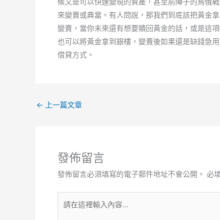
候又是可以快速變現的資產，甚至前陣子的烏俄戰
來變賣或典當。有人問說，那我們到底該把黃金拿
變賣，當你未來還有想要贖回黃金的話，或是這項
也可以將黃金拿到銀樓，變賣後如果還是缺錢急用
借貸方式。
←
上一篇文章
發佈留言
發佈留言必須填寫的電子郵件地址不會公開。
必
請
在