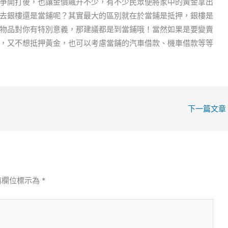
爭開打後，也讓金價飆升不少，有不少民眾便將家中的黃金拿出
去銀樓還是當鋪呢？其實最大的區別就在於當鋪是抵押，銀樓是
物品對你有特別意義，那建議都是到當鋪哦！當然如果是要變賣
，又不想抵押黃金，也可以考慮當鋪的汽車借款、機車借款等等
下一篇文章
填欄位標示為
*