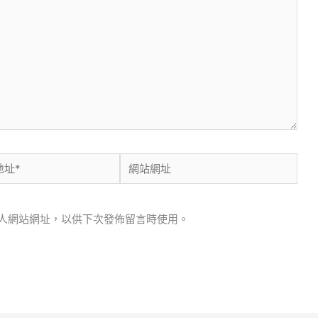
網
站
網
人網站網址，以供下次發佈留言時使用。
址