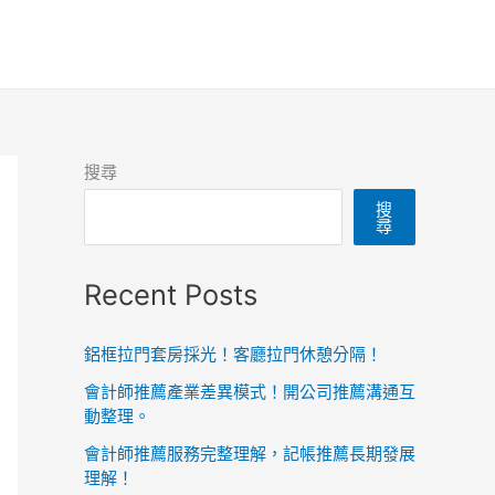
搜尋
搜
尋
Recent Posts
鋁框拉門套房採光！客廳拉門休憩分隔！
會計師推薦產業差異模式！開公司推薦溝通互
動整理。
會計師推薦服務完整理解，記帳推薦長期發展
理解！