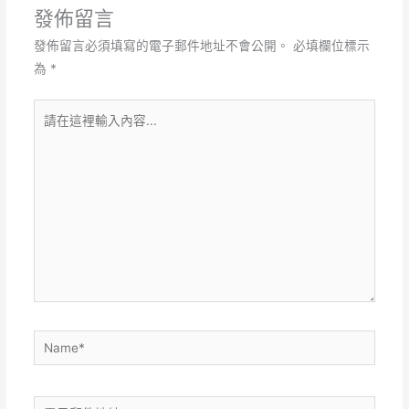
發佈留言
發佈留言必須填寫的電子郵件地址不會公開。
必填欄位標示
為
*
請
在
這
裡
輸
入
內
容...
Name*
電