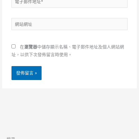
子
郵
網
件
站
地
網
址
址
*
在
瀏覽器
中儲存顯示名稱、電子郵件地址及個人網站網
址，以供下次發佈留言時使用。