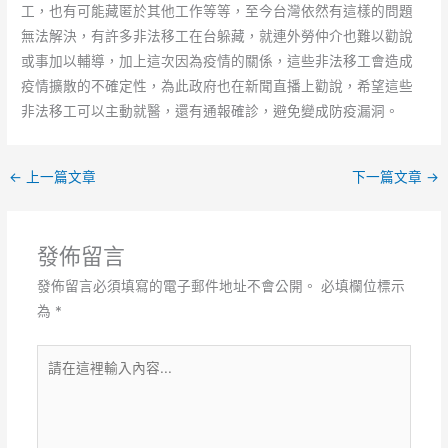
工，也有可能藏匿於其他工作等等，至今台灣依然有這樣的問題
無法解決，有許多非法移工在台躲藏，就連外勞仲介也難以勸說
或事加以輔導，加上這次因為疫情的關係，這些非法移工會造成
疫情擴散的不確定性，為此政府也在新聞直播上勸說，希望這些
非法移工可以主動就醫，還有通報確診，避免變成防疫漏洞。
←
上一篇文章
下一篇文章
→
發佈留言
發佈留言必須填寫的電子郵件地址不會公開。
必填欄位標示
為
*
請
在
這
裡