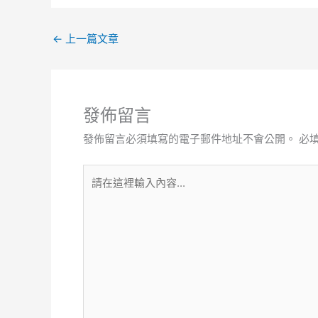
←
上一篇文章
發佈留言
發佈留言必須填寫的電子郵件地址不會公開。
必
請
在
這
裡
輸
入
內
容...