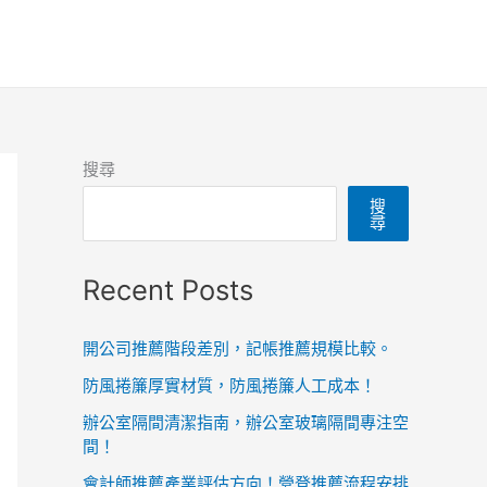
搜尋
搜
尋
Recent Posts
開公司推薦階段差別，記帳推薦規模比較。
防風捲簾厚實材質，防風捲簾人工成本！
辦公室隔間清潔指南，辦公室玻璃隔間專注空
間！
會計師推薦產業評估方向！營登推薦流程安排