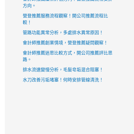
方向。
營登推薦服務流程觀察！開公司推薦流程比
較！
管路功能異常分析，多處排水異常原因！
會計師推薦創業情境，營登推薦疑問觀察！
會計師推薦迷思比較方式，開公司推薦評比思
路。
排水流速變慢分析，毛髮皂垢混合阻塞！
水刀改善污垢堵塞！何時安排管線清洗！