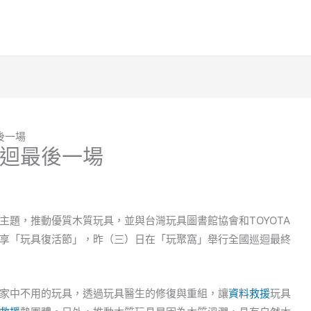
後一場
迴最後一場
主題，推動優質木質玩具，並與台灣玩具圖書館協會和TOYOTA
享「玩具復活節」，昨（三）日在「玩聚窩」舉行全國巡迴最終
家中不用的玩具，透過玩具醫生的修復與重組，讓
資料救援
玩具