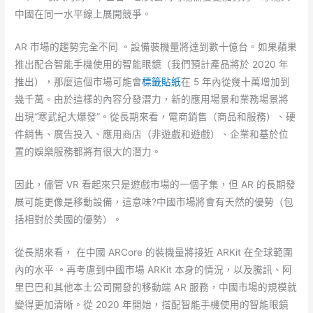
中國在同一水平線上展開競爭。
AR 市場的趨勢完全不同 。設備裝機量將達到數十億台。如果蘋果
推出配合智能手機使用的智能眼鏡（我們預計產品將於 2020 年
推出），那麼這個市場可能會
標籤貼紙
在 5 年內從幾十萬增加到
幾千萬。由於這樣的內容分發潛力，新的應用場景和業務場景將
出現“寒武紀大爆發”。從長期來看，電商銷售（商品和服務）、硬
件銷售、廣告投入、應用商店（非遊戲和遊戲）、企業和基於位
置的娛樂服務都將有很大的潛力。
因此，儘管 VR 看起來只是遊戲市場的一個子集，但 AR 的長期發
展可能更像是移動設備，這意味?中國市場將會有天然的優勢（包
括相對於美國的優勢）。
從長期來看， 在中國 ARCore 的裝機量將接近 ARKit 在全球範圍
內的水平 。再考慮到中國市場 ARKit 本身的情況，以及騰訊、阿
里巴巴和其他本土公司開發的移動端 AR 服務，中國市場的規模就
變得更加清晰。從 2020 年開始，搭配智能手機使用的智能眼鏡