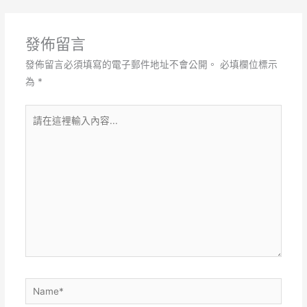
發佈留言
發佈留言必須填寫的電子郵件地址不會公開。
必填欄位標示
為
*
請
在
這
裡
輸
入
內
容...
Name*