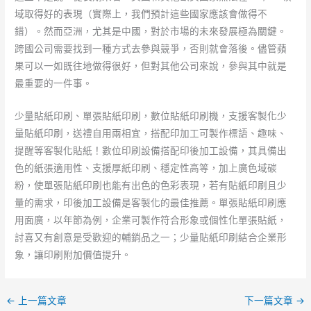
域取得好的表現（實際上，我們預計這些國家應該會做得不
錯）。然而亞洲，尤其是中國，對於市場的未來發展極為關鍵。
跨國公司需要找到一種方式去參與競爭，否則就會落後。儘管蘋
果可以一如既往地做得很好，但對其他公司來說，參與其中就是
最重要的一件事。
少量貼紙印刷、單張貼紙印刷，數位貼紙印刷機，支援客製化少
量貼紙印刷，送禮自用兩相宜，搭配印加工可製作標語、趣味、
提醒等客製化貼紙！數位印刷設備搭配印後加工設備，其具備出
色的紙張適用性、支援厚紙印刷、穩定性高等，加上廣色域碳
粉，使單張貼紙印刷也能有出色的色彩表現，若有貼紙印刷且少
量的需求，印後加工設備是客製化的最佳推薦。單張貼紙印刷應
用面廣，以年節為例，企業可製作符合形象或個性化單張貼紙，
討喜又有創意是受歡迎的輔銷品之一；少量貼紙印刷結合企業形
象，讓印刷附加價值提升。
←
上一篇文章
下一篇文章
→