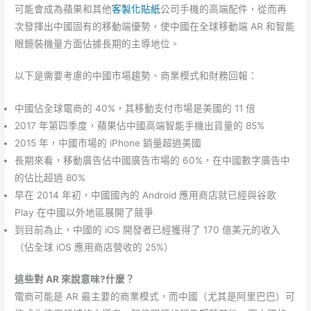
可能會成為蘋果和其他
客製化貼紙
公司手機的高端配件，從而再
次發揮出中國固有的移動端優勢，使中國在全球移動端 AR 和智能
眼鏡裝機量方面佔據長期的主導地位。
以下是需要考慮的中國市場趨勢、商業模式和財務回報：
中國佔全球電商的 40%，其移動支付市場是美國的 11 倍
2017 年第四季度，蘋果佔中國高端智能手機出貨量的 85%
2015 年，中國市場的 iPhone 銷量超過美國
長期來看，移動廣告佔中國廣告市場的 60%，在中國數字廣告中
的佔比超過 80%
早在 2014 年初，中國國內的 Android 應用商店就已經與谷歌
Play 在中國以外地區展開了競爭
到目前為止，中國的 iOS 開發者已經獲得了 170 億美元的收入
（佔全球 iOS 應用商店營收的 25%）
這些對 AR 來說意味?什麼？
電商可能是 AR 最主要的商業模式，而中國（尤其是阿里巴巴）可