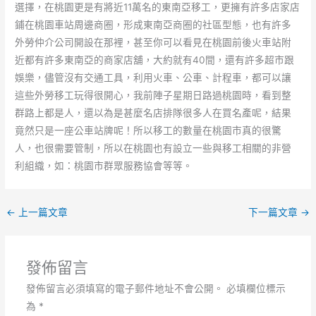
選擇，在桃園更是有將近11萬名的東南亞移工，更擁有許多店家店
鋪在桃園車站周邊商圈，形成東南亞商圈的社區型態，也有許多
外勞仲介公司開設在那裡，甚至你可以看見在桃園前後火車站附
近都有許多東南亞的商家店舖，大約就有40間，還有許多超市跟
娛樂，儘管沒有交通工具，利用火車、公車、計程車，都可以讓
這些外勞移工玩得很開心，我前陣子星期日路過桃園時，看到整
群路上都是人，還以為是甚麼名店排隊很多人在買名產呢，結果
竟然只是一座公車站牌呢！所以移工的數量在桃園市真的很驚
人，也很需要管制，所以在桃園也有設立一些與移工相關的非營
利組織，如：桃園市群眾服務協會等等。
←
上一篇文章
下一篇文章
→
發佈留言
發佈留言必須填寫的電子郵件地址不會公開。
必填欄位標示
為
*