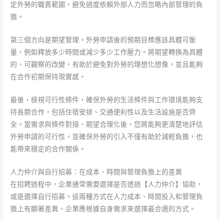
定外勞的職責範圍，避免過度依賴外部人力而忽略內部管理的負
擔。
第三個方向是期望管理。外勞申請後的預期目標應該具體可衡
量，例如釋放多少時間或減少多少工作壓力。將期望轉換為具體
的、可觀察的改變，有助於避免對外勞的理想化想像，並且能夠
在合作初期保持現實感。
最後，檢視可行性條件，確保外勞的生活條件與工作環境能夠支
持長期合作，包括住宿安排、交通便利性以及生活設施是否齊
全。當需求與條件對接、期望合理化後，您將能夠更清楚地評估
外勞申請的可行性，並確保外勞的引入不僅有助於減輕負擔，也
能帶來穩定的合作關係。
人力仲介與自行招募：在成本、時間與管理負擔上的差異
在招聘過程中，企業通常需要選擇是否透過【人力仲介】協助，
或是選擇自行招募。這兩種方式在人力成本、時間投入和管理負
擔上有顯著差異，企業應根據自身需求來選擇最合適的方式。