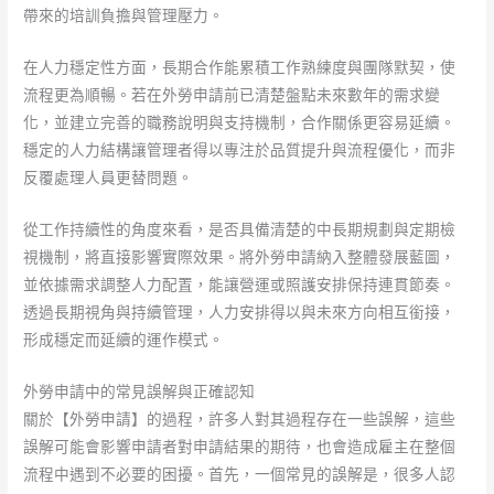
帶來的培訓負擔與管理壓力。
在人力穩定性方面，長期合作能累積工作熟練度與團隊默契，使
流程更為順暢。若在外勞申請前已清楚盤點未來數年的需求變
化，並建立完善的職務說明與支持機制，合作關係更容易延續。
穩定的人力結構讓管理者得以專注於品質提升與流程優化，而非
反覆處理人員更替問題。
從工作持續性的角度來看，是否具備清楚的中長期規劃與定期檢
視機制，將直接影響實際效果。將外勞申請納入整體發展藍圖，
並依據需求調整人力配置，能讓營運或照護安排保持連貫節奏。
透過長期視角與持續管理，人力安排得以與未來方向相互銜接，
形成穩定而延續的運作模式。
外勞申請中的常見誤解與正確認知
關於【外勞申請】的過程，許多人對其過程存在一些誤解，這些
誤解可能會影響申請者對申請結果的期待，也會造成雇主在整個
流程中遇到不必要的困擾。首先，一個常見的誤解是，很多人認