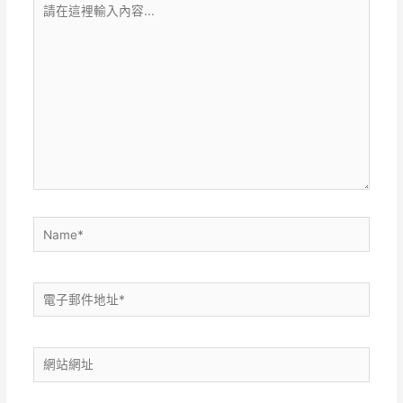
在
這
裡
輸
入
內
容...
Name*
電
子
郵
網
件
站
地
網