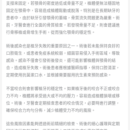
支撐來固定，若顎骨的密度過低或骨量不足，植體便無法穩固地
固定在顎骨中，容易造成植體鬆動或脫落。特別是在長期缺牙的
患者中，由於缺牙引發顎骨的萎縮，骨質流失問題更為嚴重。術
前，牙醫會進行全面的骨質檢查，若發現骨量不足，則會建議進
行骨移植或骨增生手術，從而強化顎骨的穩定性。
術後感染也是植牙失敗的重要原因之一。術後若未能保持良好的
口腔衛生，或患者免疫系統較弱，細菌容易侵入手術區域，導致
感染。感染不僅會引發術後發炎，還可能影響植體與顎骨的結
合，造成植牙失敗。術後患者應根據醫師指導，保持口腔清潔，
定期使用抗菌漱口水，並根據需要服用抗生素來預防感染。
不當咬合則會影響植牙的穩定性。如果植牙後的咬合不正或咬合
力不均，植體將承受過大或不均的壓力，容易造成植體損壞或移
位。術後，牙醫會定期檢查患者的咬合情況，必要時進行調整，
確保咬合力均勻分佈，減少植體受力不均的風險。
這些風險因素能夠透過術前精細的檢查、術後的細心護理與定期