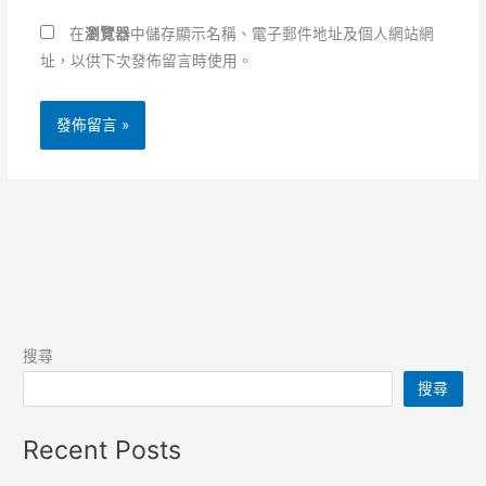
址
址
*
在
瀏覽器
中儲存顯示名稱、電子郵件地址及個人網站網
址，以供下次發佈留言時使用。
搜尋
搜尋
Recent Posts