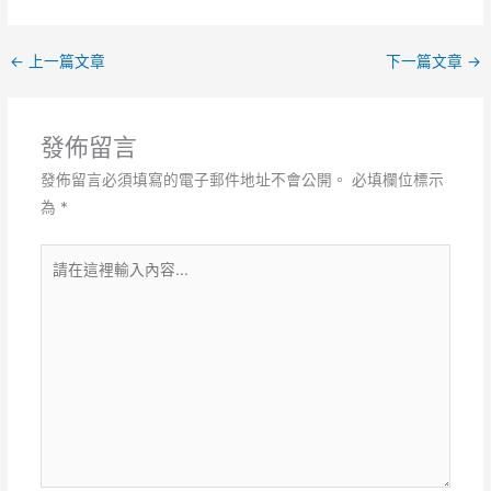
←
上一篇文章
下一篇文章
→
發佈留言
發佈留言必須填寫的電子郵件地址不會公開。
必填欄位標示
為
*
請
在
這
裡
輸
入
內
容...