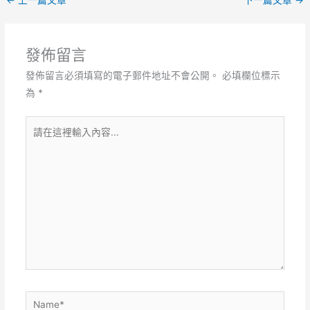
←
上一篇文章
下一篇文章
→
發佈留言
發佈留言必須填寫的電子郵件地址不會公開。
必填欄位標示
為
*
請
在
這
裡
輸
入
內
容...
Name*