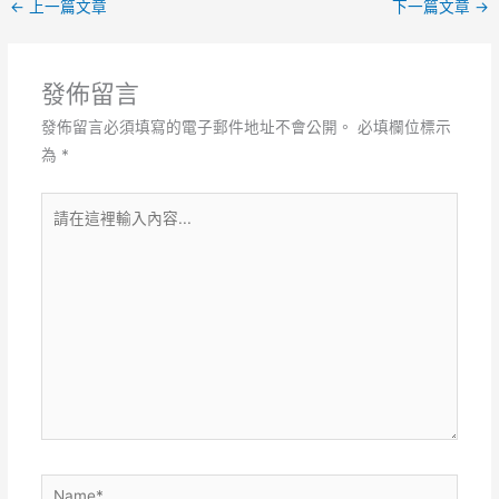
←
上一篇文章
下一篇文章
→
發佈留言
發佈留言必須填寫的電子郵件地址不會公開。
必填欄位標示
為
*
請
在
這
裡
輸
入
內
容...
Name*