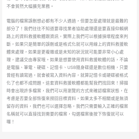
不會貿然大幅擴充業務。
電腦的檔案誤刪想必都有不少人遇過，但要怎麼處理就是最難的
部分了！我們往往不知道要尋找業者協助處理還是要直接仰賴網
路上的資料救援軟體跟資訊，實際上我們可以根據損壞程度來判
斷，如果只是簡單的誤刪或是格式化就可以用線上的資料救援軟
體來處理，如果是更複雜或是未知的狀況就可能要非常小心處
理，建議交由專家哦。如果是想要使用資料救援軟體的話，不論
是電腦、筆電、硬碟、記憶卡、USB隨身碟還是數位相機，只要
曾經有讀寫過，就會被寫入資料內容，就算記憶卡或硬碟被格式
化了也都不成問題。這套資料救援軟體都能幫我們找回來！掃描
時會出現許多檔案，我們可以用瀏覽的方式來確認檔案狀態，在
考慮是否要全部恢復來撈回目標資料，如果太多不相關或是無須
留存的資料，我們也可以選擇忽略，我們只需要輸入正確的檔案
名稱就可以直接找到需要的檔案，勾選檔案後按下恢復就可以
囉！