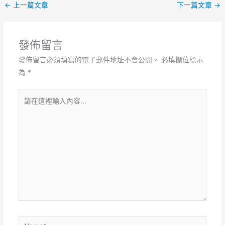
←
上一篇文章
下一篇文章
→
發佈留言
發佈留言必須填寫的電子郵件地址不會公開。
必填欄位標示
為
*
請
在
這
裡
輸
入
內
容...
Name*