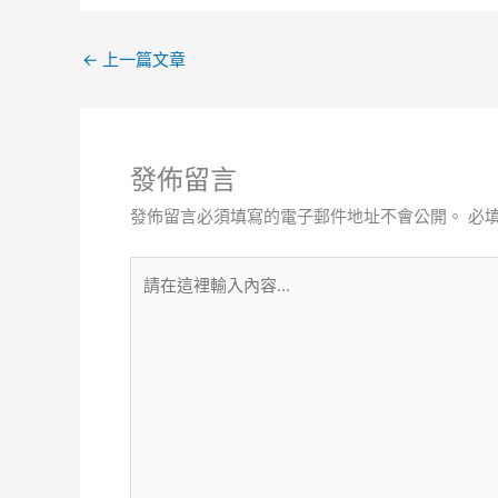
←
上一篇文章
發佈留言
發佈留言必須填寫的電子郵件地址不會公開。
必
請
在
這
裡
輸
入
內
容...