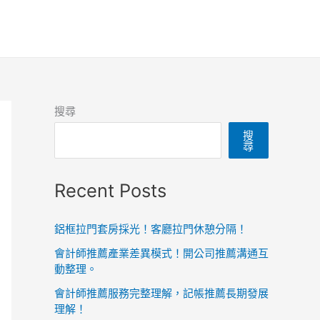
搜尋
搜
尋
Recent Posts
鋁框拉門套房採光！客廳拉門休憩分隔！
會計師推薦產業差異模式！開公司推薦溝通互
動整理。
會計師推薦服務完整理解，記帳推薦長期發展
理解！