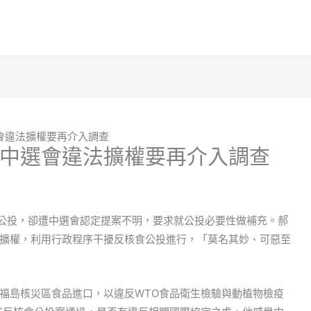
會違法擴權要再介入調查
中選會違法擴權要再介入調查
食公投，卻遭中選會認定提案不明，要求就公投必要性做補充。郝
擴權，利用行政程序干擾反核食公投進行，「莫名其妙、可惡至
福島核災區食品進口，以違反WTO食品衛生檢驗與動植物檢疫