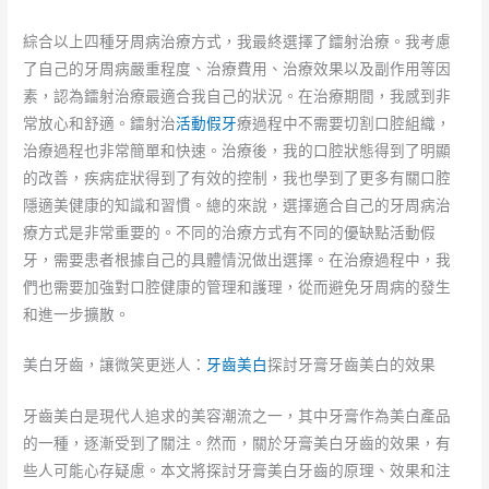
綜合以上四種牙周病治療方式，我最終選擇了鐳射治療。我考慮
了自己的牙周病嚴重程度、治療費用、治療效果以及副作用等因
素，認為鐳射治療最適合我自己的狀況。在治療期間，我感到非
常放心和舒適。鐳射治
活動假牙
療過程中不需要切割口腔組織，
治療過程也非常簡單和快速。治療後，我的口腔狀態得到了明顯
的改善，疾病症狀得到了有效的控制，我也學到了更多有關口腔
隱適美健康的知識和習慣。總的來說，選擇適合自己的牙周病治
療方式是非常重要的。不同的治療方式有不同的優缺點活動假
牙，需要患者根據自己的具體情況做出選擇。在治療過程中，我
們也需要加強對口腔健康的管理和護理，從而避免牙周病的發生
和進一步擴散。
美白牙齒，讓微笑更迷人：
牙齒美白
探討牙膏牙齒美白的效果
牙齒美白是現代人追求的美容潮流之一，其中牙膏作為美白產品
的一種，逐漸受到了關注。然而，關於牙膏美白牙齒的效果，有
些人可能心存疑慮。本文將探討牙膏美白牙齒的原理、效果和注