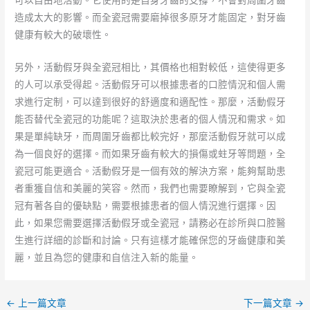
造成太大的影響。而全瓷冠需要磨掉很多原牙才能固定，對牙齒
健康有較大的破壞性。
另外，活動假牙與全瓷冠相比，其價格也相對較低，這使得更多
的人可以承受得起。活動假牙可以根據患者的口腔情況和個人需
求進行定制，可以達到很好的舒適度和適配性。那麼，活動假牙
能否替代全瓷冠的功能呢？這取決於患者的個人情況和需求。如
果是單純缺牙，而周圍牙齒都比較完好，那麼活動假牙就可以成
為一個良好的選擇。而如果牙齒有較大的損傷或蛀牙等問題，全
瓷冠可能更適合。活動假牙是一個有效的解決方案，能夠幫助患
者重獲自信和美麗的笑容。然而，我們也需要瞭解到，它與全瓷
冠有著各自的優缺點，需要根據患者的個人情況進行選擇。因
此，如果您需要選擇活動假牙或全瓷冠，請務必在診所與口腔醫
生進行詳細的診斷和討論。只有這樣才能確保您的牙齒健康和美
麗，並且為您的健康和自信注入新的能量。
←
上一篇文章
下一篇文章
→