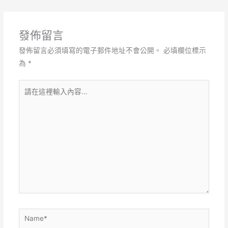
發佈留言
發佈留言必須填寫的電子郵件地址不會公開。
必填欄位標示
為
*
請
在
這
裡
輸
入
內
容...
Name*