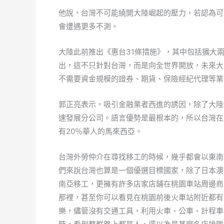
他說，台灣不可能繞開大陸崛起的壓力，若認為可
會遭遇更多不測。
大陸此前推出《惠台31條措施》，其中包括擴大
出，這不只針對台灣，而是向全世界開放，未來大
不需要資金規模的證券、期貨、保險經紀代理等業
郭正亮表示，吸引金融業者西進的誘因，除了大陸
速發展分公司。語言優勢是最根本的，所以台灣在
有20％華人的馬來西亞。
台灣外勞仲介在尋找移工的時候，幾乎都會以東南
們來說台灣也算是一個優選目標國家，除了日本澳
南亞移工，更擁有許多店家店鋪在桃園車站周邊商
那裡，甚至你可以看見在桃園前後火車站附近都有
樂，儘管沒有交通工具，利用火車、公車、計程車