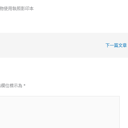
建物使用執照影印本
下一篇文章
填欄位標示為
*