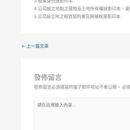
3 股東身份證影印本
4 公司設立地點之建物及土地所有權狀影印本，
5 公司設立地之租賃契約書及房屋稅單影印本
←
上一篇文章
發佈留言
發佈留言必須填寫的電子郵件地址不會公開。
必
請
在
這
裡