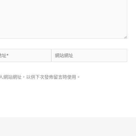
網
站
網
人網站網址，以供下次發佈留言時使用。
址