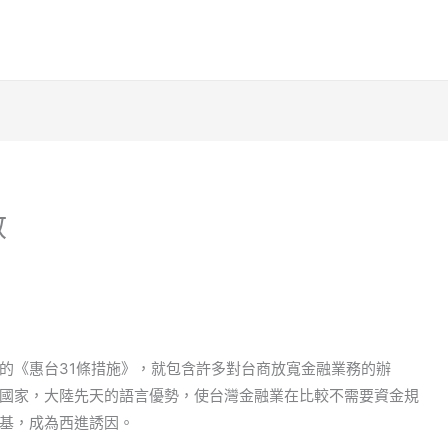
數
的《惠台31條措施》，就包含許多對台商放寬金融業務的辦
國家，大陸先天的語言優勢，使台灣金融業在比較不需要資金規
基，成為西進誘因。