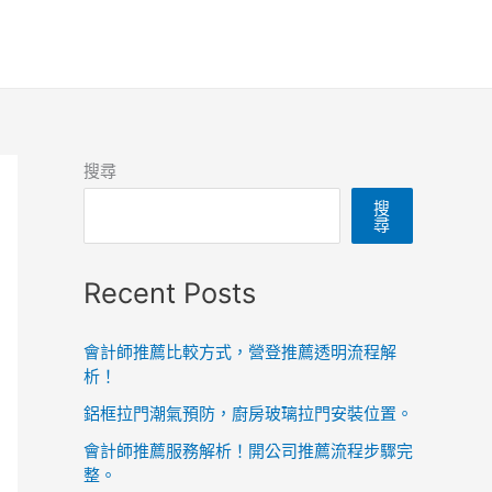
搜尋
搜
尋
Recent Posts
會計師推薦比較方式，營登推薦透明流程解
析！
鋁框拉門潮氣預防，廚房玻璃拉門安裝位置。
會計師推薦服務解析！開公司推薦流程步驟完
整。