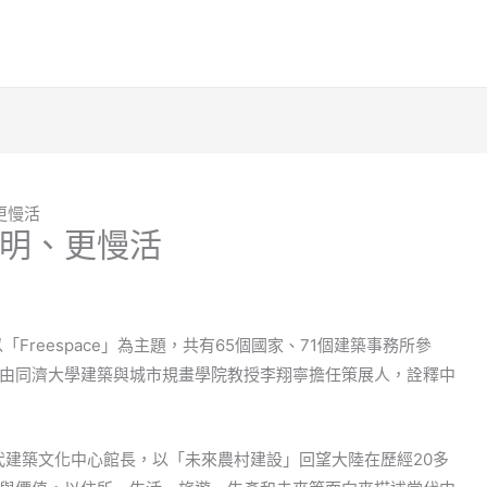
更慢活
明、更慢活
Freespace」為主題，共有65個國家、71個建築事務所參
由同濟大學建築與城市規畫學院教授李翔寧擔任策展人，詮釋中
代建築文化中心館長，以「未來農村建設」回望大陸在歷經20多