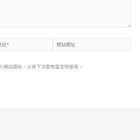
網
站
網
人網站網址，以供下次發佈留言時使用。
址