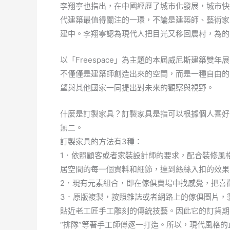
李翔寧也指出，在中國經歷了城市化發展，城市快
代建築最值得關注的一環，不論是建築師、藝術家
建中。李翔寧認為現代人把目光又移回農村，為的
以「Freespace」為主題的本屆威尼斯建築
不僅僅是建築師創造出來的空間，而是一種自由的
望與其他國家一同提出對未來的觀察與視野。
什麼是訂製家具？訂製家具是指可以根據個人喜好
無二。
訂製家具的方法有3種：
1．依照顧客或者家裝設計師的要求，配合裝修風
居空間的每一個資料和細節，達到絲絲入扣的效果
2．現有元素組合，即在傢俱賣場中找感覺，把喜
3．原版複製，按照雜誌或者網路上的傢俱圖片，
貼近老工匠手工雕刻的傳統技藝。因此它的訂貨期
“排隊”等著手工師傅逐一打造。所以，現代風格