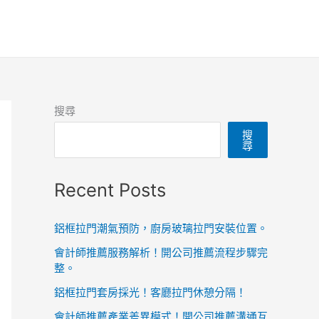
搜尋
搜
尋
Recent Posts
鋁框拉門潮氣預防，廚房玻璃拉門安裝位置。
會計師推薦服務解析！開公司推薦流程步驟完
整。
鋁框拉門套房採光！客廳拉門休憩分隔！
會計師推薦產業差異模式！開公司推薦溝通互