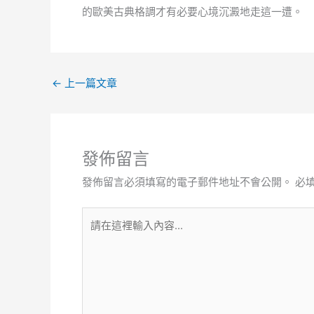
的歐美古典格調才有必要心境沉澱地走這一遭。
←
上一篇文章
發佈留言
發佈留言必須填寫的電子郵件地址不會公開。
必
請
在
這
裡
輸
入