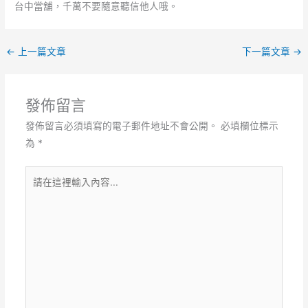
台中當舖，千萬不要隨意聽信他人哦。
←
上一篇文章
下一篇文章
→
發佈留言
發佈留言必須填寫的電子郵件地址不會公開。
必填欄位標示
為
*
請
在
這
裡
輸
入
內
容...