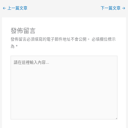
←
上一篇文章
下一篇文章
→
發佈留言
發佈留言必須填寫的電子郵件地址不會公開。
必填欄位標示
為
*
請
在
這
裡
輸
入
內
容...