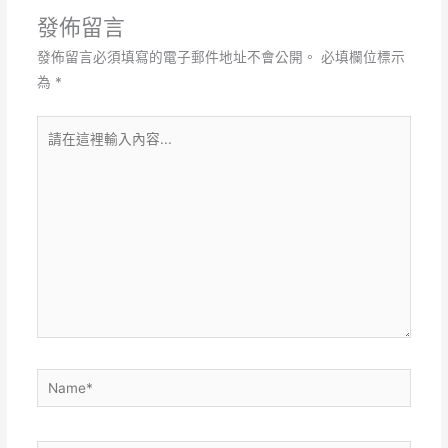
發佈留言
發佈留言必須填寫的電子郵件地址不會公開。
必填欄位標示
為
*
請
在
這
裡
輸
入
內
容...
Name*