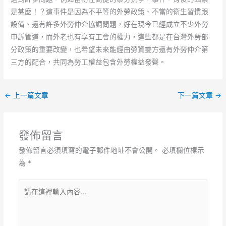
是甚麼！？這事件是因為不平等的外勞政策、不當的衛生習慣跟
設備、還有許多外勞仲介協調問題，好在現今已經成立不少外勞
申訴管道，而外老也有享有工會的權力，這些都是在台灣外勞部
分政策的重要改變，也希望未來能經由勞資雙方還有外勞仲介第
三方的配合，共同為勞工權益包含外勞權益發聲。
←
上一篇文章
下一篇文章
→
發佈留言
發佈留言必須填寫的電子郵件地址不會公開。
必填欄位標示
為
*
請
在
這
裡