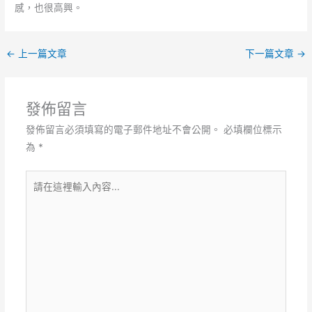
感，也很高興。
←
上一篇文章
下一篇文章
→
發佈留言
發佈留言必須填寫的電子郵件地址不會公開。
必填欄位標示
為
*
請
在
這
裡
輸
入
內
容...