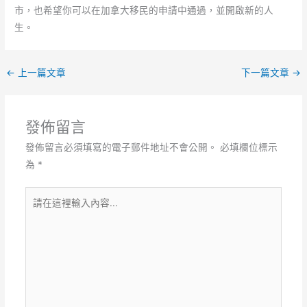
市，也希望你可以在加拿大移民的申請中通過，並開啟新的人
生。
←
上一篇文章
下一篇文章
→
發佈留言
發佈留言必須填寫的電子郵件地址不會公開。
必填欄位標示
為
*
請
在
這
裡
輸
入
內