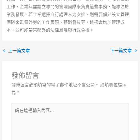
工作，企業無需設立專門的管理團隊來負責這些事務，能專注於
業務發展。若企業選擇自行處理人力安排，則需要額外設立管理
團隊來監督外勞的工作表現、薪酬發放等，這樣會增加管理成
本，並可能帶來額外的法律風險與行政負擔。
←
上一篇文章
下一篇文章
→
發佈留言
發佈留言必須填寫的電子郵件地址不會公開。
必填欄位標示
為
*
請
在
這
裡
輸