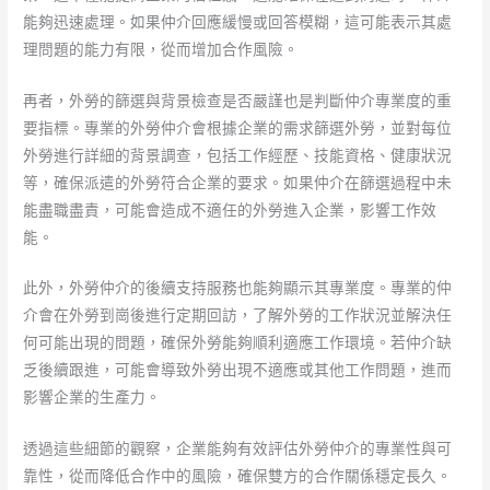
能夠迅速處理。如果仲介回應緩慢或回答模糊，這可能表示其處
理問題的能力有限，從而增加合作風險。
再者，外勞的篩選與背景檢查是否嚴謹也是判斷仲介專業度的重
要指標。專業的外勞仲介會根據企業的需求篩選外勞，並對每位
外勞進行詳細的背景調查，包括工作經歷、技能資格、健康狀況
等，確保派遣的外勞符合企業的要求。如果仲介在篩選過程中未
能盡職盡責，可能會造成不適任的外勞進入企業，影響工作效
能。
此外，外勞仲介的後續支持服務也能夠顯示其專業度。專業的仲
介會在外勞到崗後進行定期回訪，了解外勞的工作狀況並解決任
何可能出現的問題，確保外勞能夠順利適應工作環境。若仲介缺
乏後續跟進，可能會導致外勞出現不適應或其他工作問題，進而
影響企業的生產力。
透過這些細節的觀察，企業能夠有效評估外勞仲介的專業性與可
靠性，從而降低合作中的風險，確保雙方的合作關係穩定長久。