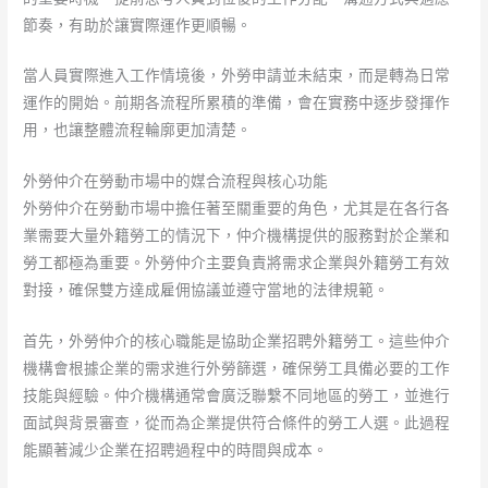
節奏，有助於讓實際運作更順暢。
當人員實際進入工作情境後，外勞申請並未結束，而是轉為日常
運作的開始。前期各流程所累積的準備，會在實務中逐步發揮作
用，也讓整體流程輪廓更加清楚。
外勞仲介在勞動市場中的媒合流程與核心功能
外勞仲介在勞動市場中擔任著至關重要的角色，尤其是在各行各
業需要大量外籍勞工的情況下，仲介機構提供的服務對於企業和
勞工都極為重要。外勞仲介主要負責將需求企業與外籍勞工有效
對接，確保雙方達成雇佣協議並遵守當地的法律規範。
首先，外勞仲介的核心職能是協助企業招聘外籍勞工。這些仲介
機構會根據企業的需求進行外勞篩選，確保勞工具備必要的工作
技能與經驗。仲介機構通常會廣泛聯繫不同地區的勞工，並進行
面試與背景審查，從而為企業提供符合條件的勞工人選。此過程
能顯著減少企業在招聘過程中的時間與成本。