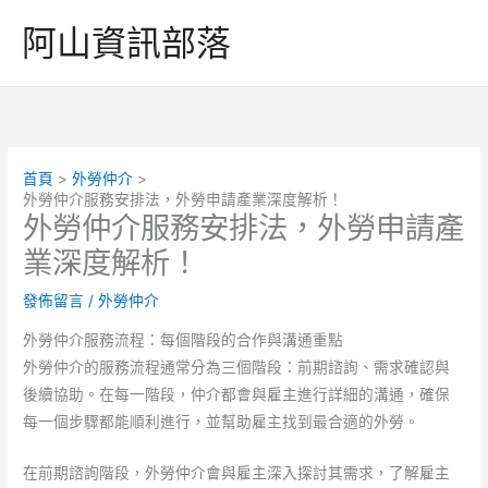
跳
阿山資訊部落
至
主
要
內
容
首頁
外勞仲介
外勞仲介服務安排法，外勞申請產業深度解析！
外勞仲介服務安排法，外勞申請產
業深度解析！
發佈留言
/
外勞仲介
外勞仲介服務流程：每個階段的合作與溝通重點
外勞仲介的服務流程通常分為三個階段：前期諮詢、需求確認與
後續協助。在每一階段，仲介都會與雇主進行詳細的溝通，確保
每一個步驟都能順利進行，並幫助雇主找到最合適的外勞。
在前期諮詢階段，外勞仲介會與雇主深入探討其需求，了解雇主