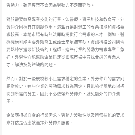
勞動力，確保專案不會因為勞動力不足而延誤。
對於需要較高專業技能的行業，如醫療、資訊科技和教育等，外
勞仲介同樣有其關鍵作用。這些行業對勞工的專業技能和資格要
求較高，本地市場有時無法即時提供符合需求的人才。例如，醫
療機構可能需要外籍醫生或護士來填補空缺，資訊科技公司則需
要熟練掌握最新技術的工程師。這些行業的勞動力需求專業且急
迫，外勞仲介能幫助企業迅速從國際市場中尋找合適的專業人
才，解決技能短缺的問題。
然而，對於一些規模較小且需求穩定的企業，外勞仲介的需求則
相對較少。這些企業的勞動需求較為固定，且能夠從當地市場招
聘到所需的勞工，因此不必依賴外勞仲介，避免額外的仲介費
用。
企業應根據自身的行業需求、勞動力波動性以及所需技能的要求
來評估是否應該選擇外勞仲介服務。