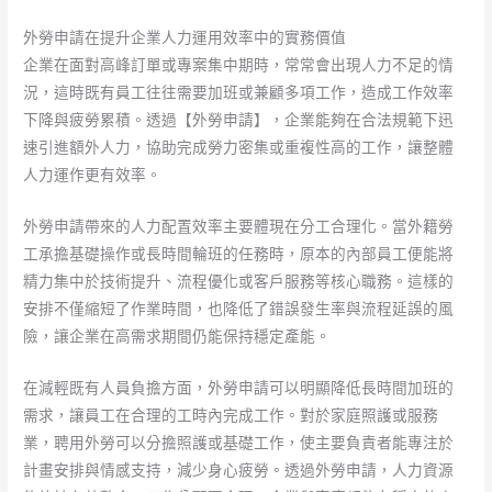
外勞申請在提升企業人力運用效率中的實務價值
企業在面對高峰訂單或專案集中期時，常常會出現人力不足的情
況，這時既有員工往往需要加班或兼顧多項工作，造成工作效率
下降與疲勞累積。透過【外勞申請】，企業能夠在合法規範下迅
速引進額外人力，協助完成勞力密集或重複性高的工作，讓整體
人力運作更有效率。
外勞申請帶來的人力配置效率主要體現在分工合理化。當外籍勞
工承擔基礎操作或長時間輪班的任務時，原本的內部員工便能將
精力集中於技術提升、流程優化或客戶服務等核心職務。這樣的
安排不僅縮短了作業時間，也降低了錯誤發生率與流程延誤的風
險，讓企業在高需求期間仍能保持穩定產能。
在減輕既有人員負擔方面，外勞申請可以明顯降低長時間加班的
需求，讓員工在合理的工時內完成工作。對於家庭照護或服務
業，聘用外勞可以分擔照護或基礎工作，使主要負責者能專注於
計畫安排與情感支持，減少身心疲勞。透過外勞申請，人力資源