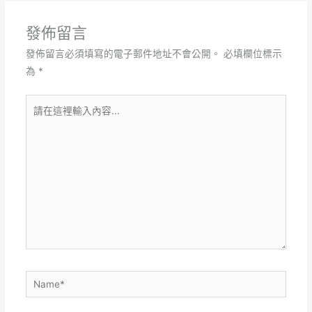
發佈留言
發佈留言必須填寫的電子郵件地址不會公開。
必填欄位標示
為
*
請
在
這
裡
輸
入
內
容...
Name*