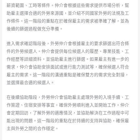
薪資範圍、工時等條件。仲介會根據這些需求提供市場分析，幫
助雇主選擇合適的外勞來源國，並介紹不同國家外勞的法規及工
作條件。這一階段的重點在於確保雇主的需求被準確了解，並為
後續的篩選過程做充分準備。
進入需求確認階段後，外勞仲介會根據雇主的要求篩選出符合條
件的外勞候選人。仲介會提供每位候選人的履歷、專業技能、工
作經歷等詳細資料，並協助雇主進行篩選。如果雇主有進一步的
需求，仲介會協助安排面試或進行能力測試等，確保候選人符合
雇主的需求。這一階段的溝通重點是確保雙方的需求完全對接，
並選擇最合適的候選人。
在後續協助階段，外勞仲介會協助雇主處理外勞的入境手續、工
作簽證、住宿安排等事宜，確保外勞順利進入並開始工作。仲介
會定期回訪，了解外勞的適應情況，並協助解決在工作過程中可
能出現的問題。這一階段的重點在於持續的支持與協助，確保雇
主與外勞之間的合作穩定。