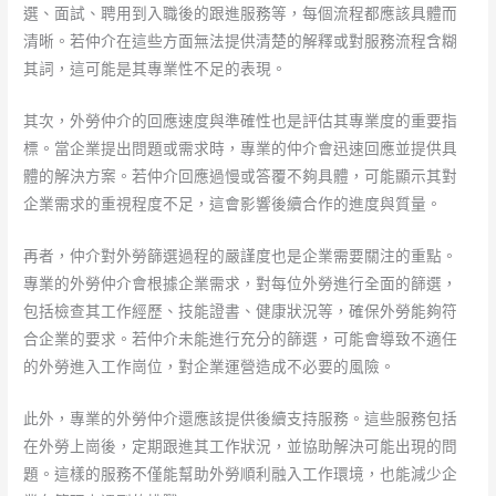
選、面試、聘用到入職後的跟進服務等，每個流程都應該具體而
清晰。若仲介在這些方面無法提供清楚的解釋或對服務流程含糊
其詞，這可能是其專業性不足的表現。
其次，外勞仲介的回應速度與準確性也是評估其專業度的重要指
標。當企業提出問題或需求時，專業的仲介會迅速回應並提供具
體的解決方案。若仲介回應過慢或答覆不夠具體，可能顯示其對
企業需求的重視程度不足，這會影響後續合作的進度與質量。
再者，仲介對外勞篩選過程的嚴謹度也是企業需要關注的重點。
專業的外勞仲介會根據企業需求，對每位外勞進行全面的篩選，
包括檢查其工作經歷、技能證書、健康狀況等，確保外勞能夠符
合企業的要求。若仲介未能進行充分的篩選，可能會導致不適任
的外勞進入工作崗位，對企業運營造成不必要的風險。
此外，專業的外勞仲介還應該提供後續支持服務。這些服務包括
在外勞上崗後，定期跟進其工作狀況，並協助解決可能出現的問
題。這樣的服務不僅能幫助外勞順利融入工作環境，也能減少企