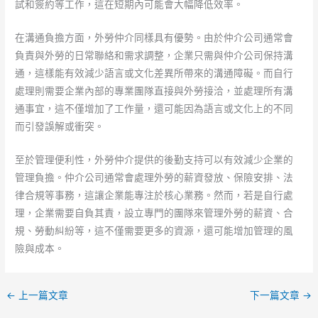
試和簽約等工作，這在短期內可能會大幅降低效率。
在溝通負擔方面，外勞仲介同樣具有優勢。由於仲介公司通常會
負責與外勞的日常聯絡和需求調整，企業只需與仲介公司保持溝
通，這樣能有效減少語言或文化差異所帶來的溝通障礙。而自行
處理則需要企業內部的專業團隊直接與外勞接洽，並處理所有溝
通事宜，這不僅增加了工作量，還可能因為語言或文化上的不同
而引發誤解或衝突。
至於管理便利性，外勞仲介提供的後勤支持可以有效減少企業的
管理負擔。仲介公司通常會處理外勞的薪資發放、保險安排、法
律合規等事務，這讓企業能專注於核心業務。然而，若是自行處
理，企業需要自負其責，設立專門的團隊來管理外勞的薪資、合
規、勞動糾紛等，這不僅需要更多的資源，還可能增加管理的風
險與成本。
←
上一篇文章
下一篇文章
→