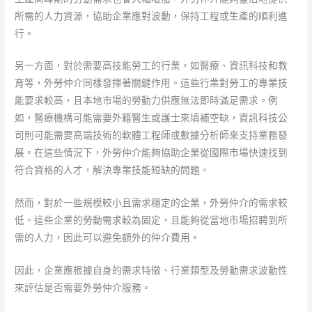
所需的人力資源，協助企業應對波動，保持工程或生產的順利進
行。
另一方面，對於需要高技能勞工的行業，如醫療、資訊科技和教
育等，外勞仲介同樣發揮著關鍵作用。這些行業對勞工的專業技
能要求較高，且本地市場的勞動力供應無法即時滿足需求。例
如，醫療機構可能需要外籍醫生或護士來填補空缺，資訊科技公
司則可能需要高端技術的軟體工程師或數據分析師來支持業務發
展。在這些情況下，外勞仲介能夠協助企業從國際市場快速找到
符合資格的人才，解決專業技能短缺的問題。
然而，對於一些規模較小且需求穩定的企業，外勞仲介的需求較
低。這些企業的勞動需求較為固定，且能夠從當地市場招聘到所
需的人力，因此可以避免額外的仲介費用。
因此，企業應根據自身的需求特徵、行業類型及勞動需求波動性
來評估是否需要外勞仲介服務。