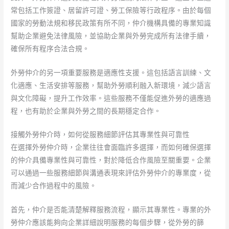
常包括工作簽證、居留許可證、勞工保險等行政程序。由於每個
國家的勞動法規和移民政策有所不同，仲介機構具備的專業知識
幫助企業避免法律風險，並協助企業與外勞完成所有法律手續，
確保所有程序合法合規。
外勞仲介的另一項重要服務是適應性支援。這包括語言訓練、文
化適應、生活安排等服務，幫助外勞順利融入新環境，減少語言
與文化障礙，提升工作效率。這些服務不僅能促進外勞的適應過
程，也有助於企業與外勞之間的長期穩定合作。
接觸外勞仲介時，如何從服務細節評估其專業性與可靠性
在選擇外勞仲介時，企業往往會面臨許多選擇，而如何確保選擇
的仲介具備專業性與可靠性，對於降低合作風險至關重要。企業
可以通過一些服務細節與溝通表現來評估外勞仲介的專業度，從
而減少合作過程中的風險。
首先，仲介是否能清楚解釋服務流程，顯示其專業性。專業的外
勞仲介應該能夠向企業詳細說明服務的每個步驟，從外勞的篩