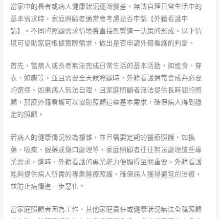
當家中的長者或病人健康狀況逐漸變差，無法自理日常生活中的
基本需求時，家庭照顧者通常會考慮是否申請【外籍看護申
請】。不同的照顧需求情境將直接影響這一決策的形成。以下情
境可協助家庭根據實際需求，做出是否申請外籍看護的判斷。
首先，當病人或長者無法完成日常生活的基本活動，如進食、穿
衣、如廁等，並且需要全天候照顧時，外籍看護通常會成為必要
的選擇。如果病人無法自理，且家庭照顧者無法提供長時間的照
顧，那麼外籍看護可以協助照顧這些基本需求，確保病人得到穩
定的照顧。
若病人的健康情況較為複雜，並且需要定期的醫療照護，如換
藥、吸痰、服藥或傷口處理等，家庭照顧者往往無法處理這些專
業需求。這時，外籍看護的專業能力便顯得至關重要。外籍看護
能夠提供病人所需的專業醫療照護，確保病人獲得適當的治療，
並防止病情進一步惡化。
當家庭照顧者因為工作、其他家庭責任或健康狀況無法全職照顧