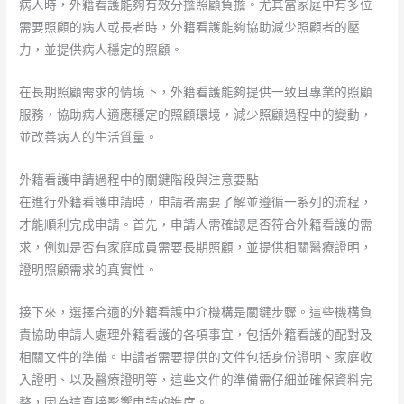
病人時，外籍看護能夠有效分擔照顧負擔。尤其當家庭中有多位
需要照顧的病人或長者時，外籍看護能夠協助減少照顧者的壓
力，並提供病人穩定的照顧。
在長期照顧需求的情境下，外籍看護能夠提供一致且專業的照顧
服務，協助病人適應穩定的照顧環境，減少照顧過程中的變動，
並改善病人的生活質量。
外籍看護申請過程中的關鍵階段與注意要點
在進行外籍看護申請時，申請者需要了解並遵循一系列的流程，
才能順利完成申請。首先，申請人需確認是否符合外籍看護的需
求，例如是否有家庭成員需要長期照顧，並提供相關醫療證明，
證明照顧需求的真實性。
接下來，選擇合適的外籍看護中介機構是關鍵步驟。這些機構負
責協助申請人處理外籍看護的各項事宜，包括外籍看護的配對及
相關文件的準備。申請者需要提供的文件包括身份證明、家庭收
入證明、以及醫療證明等，這些文件的準備需仔細並確保資料完
整，因為這直接影響申請的進度。