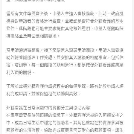
當所有文件準備齊全後，申請人會進入審核階段。此時，政府機
構將對申請者的資格進行審查，並確認是否符合外籍看護的基本
條件。此階段也可能會要求提供其他額外證明，申請人應隨時保
持聯絡並及時回應相關要求。
當申請通過審核後，接下來便進入簽證申請階段。申請人需要協
助外籍看護辦理工作簽證，並安排其入境後的相關事宜，包括住
宿、培訓等。每一個階段的順利進行，都是確保外籍看護能夠順
利入職的關鍵。
了解並掌握外籍看護申請過程中的每個步驟，將有助於申請人順
利完成申請，並確保過程的順暢與高效。
外籍看護在日常照顧中的實務分工與協助內容
在家庭需要長時間照顧的情境下，外籍看護常被納入照顧安排之
中，成為日常生活中穩定的協助者。其角色重點在於實際參與被
照顧者的生活流程，協助完成反覆且需要耐心的照顧事項，讓生