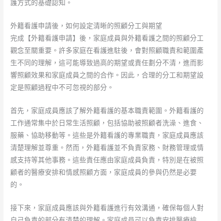
護方式的基礎認知。
外籍看護申請後，如何設定清晰的照顧分工與期望
完成【外籍看護申請】後，家庭成員與外籍看護之間的照顧分工
觀念至關重要。許多家庭在看護進駐後，會對照顧職責和範圍產
生不同的理解，這可能導致過高的期望或責任劃分不清，進而影
響照顧效果和家庭成員之間的合作。因此，合理的分工和期望設
定是照顧過程中不可忽視的部分。
首先，家庭成員應該了解外籍看護的基本職責範圍。外籍看護的
工作通常集中於日常生活照顧，包括協助被照顧者洗澡、進食、
服藥、協助移動等。這些是外籍看護的專業職責，家庭成員應該
清楚理解並尊重。然而，外籍看護並不負責家務、財務管理或情
感支持等其他事務。這些責任應由家庭成員負責，特別是在被照
顧者的醫療安排和情感照顧方面，家庭成員的參與仍然是必要
的。
接下來，家庭成員應該與外籍看護進行有效溝通，確保每個人對
自己負責的部分有清楚的理解。家庭成員可以負責安排醫療檢