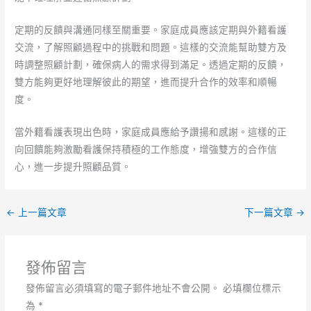
定期的反饋與溝通同樣至關重要。家庭成員應該定期與外籍看護
交流，了解照顧過程中的挑戰和問題。這樣的交流能幫助雙方及
時調整照顧計劃，確保病人的需求得到滿足。透過定期的反饋，
雙方能夠更好地理解彼此的期望，進而提升合作的效率和順暢
度。
當外籍看護表現出色時，家庭成員應給予讚揚和感謝。這樣的正
向回饋能夠激勵看護保持積極的工作態度，增強雙方的合作信
心，進一步提升照顧品質。
←
上一篇文章
下一篇文章
→
發佈留言
發佈留言必須填寫的電子郵件地址不會公開。
必填欄位標示
為
*