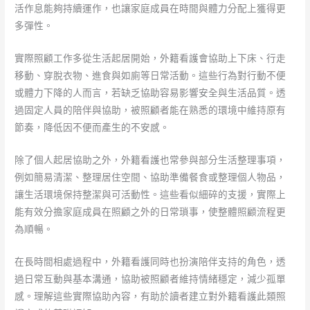
活作息能夠持續運作，也讓家庭成員在時間與體力分配上獲得更
多彈性。
實際照顧工作多從生活起居開始，外籍看護會協助上下床、行走
移動、穿脫衣物、進食與如廁等日常活動。這些行為對行動不便
或體力下降的人而言，若缺乏協助容易影響安全與生活品質。透
過固定人員的陪伴與協助，被照顧者能在熟悉的環境中維持原有
節奏，降低因不便而產生的不安感。
除了個人起居協助之外，外籍看護也常參與部分生活整理事項，
例如簡易清潔、整理居住空間、協助準備餐食或整理個人物品，
讓生活環境保持整潔與可活動性。這些看似細碎的支援，實際上
能有效分擔家庭成員在照顧之外的日常瑣事，使整體照顧流程更
為順暢。
在長時間相處過程中，外籍看護同時也扮演陪伴支持的角色，透
過日常互動與基本溝通，協助被照顧者維持情緒穩定，減少孤單
感。理解這些實際協助內容，有助於讀者建立對外籍看護此類照