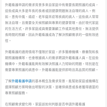
外籍看護申請的需求背景多來自家庭中有需要長期照護的成員，
這些成員大多是年長的長者或因健康問題無法自理的病人。例
如，患有中風、癌症、老年癡呆症等疾病的病人，這些病人常常
無法自理，且需要全天候照顧與專業的健康管理。由於現代家庭
的生活方式，許多家庭成員需要兼顧工作或其他責任，無法提供
長時間的照顧，因此外籍看護成為了解決照顧需求的一個有效途
徑。
外籍看護的適用情境不僅限於家庭，許多醫療機構、療養院和長
期照護機構等，也會根據病人的需求聘請外籍看護人員。在這些
機構中，外籍看護能夠有效解決照護人力短缺的問題，特別是在
需要專業照護的病患中，外籍看護能提供即時且高品質的照顧。
了解
外籍看護申請
的基本概念及需求背景，能幫助家庭或機構在
選擇照顧方案時做出明智的決策，並確保病患或長者獲得適當的
專業照顧服務。
在照顧需求變化時，家庭該如何判斷是否申請外籍看護