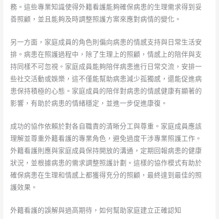
務。這些專業知識使得外籍看護能夠確保病患的生理需求得到妥
善照顧，並且能夠及時調整照護方案來應對病情的變化。
另一方面，家庭成員的角色則偏向病患的情感支持與日常生活安
排。病患在照護過程中，除了生理上的照顧，情感上的陪伴與支
持同樣不可忽視。家庭成員能夠陪伴病患進行日常交流，安排一
些社交活動或娛樂，這不僅能幫助病患減少孤獨感，還能促進病
患保持積極的心態。家庭成員的陪伴對病患的情感健康有顯著的
影響，有助於病患的情緒穩定，並進一步促進康復。
成功的協作依賴於對各自職責的清晰分工與尊重。家庭成員應該
理解並尊重外籍看護的專業角色，避免過度干涉專業照護工作。
外籍看護則應與家庭成員保持開放的溝通，定期回報病患的健康
狀況，並根據病患的需求調整照護計劃。這樣的協作模式有助於
確保病患在生理和情感上都獲得充分的照顧，最終達到最佳的照
護效果。
外籍看護的誤解與過高期待，如何幫助家庭建立正確認知