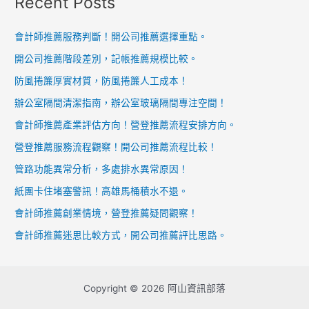
Recent Posts
會計師推薦服務判斷！開公司推薦選擇重點。
開公司推薦階段差別，記帳推薦規模比較。
防風捲簾厚實材質，防風捲簾人工成本！
辦公室隔間清潔指南，辦公室玻璃隔間專注空間！
會計師推薦產業評估方向！營登推薦流程安排方向。
營登推薦服務流程觀察！開公司推薦流程比較！
管路功能異常分析，多處排水異常原因！
紙團卡住堵塞警訊！高雄馬桶積水不退。
會計師推薦創業情境，營登推薦疑問觀察！
會計師推薦迷思比較方式，開公司推薦評比思路。
Copyright © 2026 阿山資訊部落