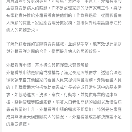
負責處理所有家務事宜，如清潔、烹飪等。事實上，外籍看護的
主要職責是病人的照顧，而不是處理家庭的所有家務工作。將所
有家務責任推給外籍看護會使他們的工作負擔過重，從而影響病
人照顧的質量。家庭應合理分擔家務，並確保外籍看護能專注於
病人的照顧需求。
了解外籍看護的實際職責與挑戰，並調整期望，能有效促進家庭
與外籍看護之間的合作，從而提升病人的照顧效果。
外籍看護申請：基本概念與照護需求背景解析
外籍看護申請是家庭或機構為了滿足長期照護需求，透過合法途
徑聘請來自其他國家的看護人員來提供照護服務。外籍看護人員
的工作職責通常包括協助病患或年長者完成日常生活中的基本需
求，如協助進食、洗澡、穿衣、行動等，並提供專業的健康監
控、藥物管理等照護服務。隨著人口老化問題的加劇以及慢性病
患者數量的上升，外籍看護申請的需求不斷增加，特別是在家庭
成員無法全天候照顧病人的情況下，外籍看護成為解決照護不足
的重要選擇。