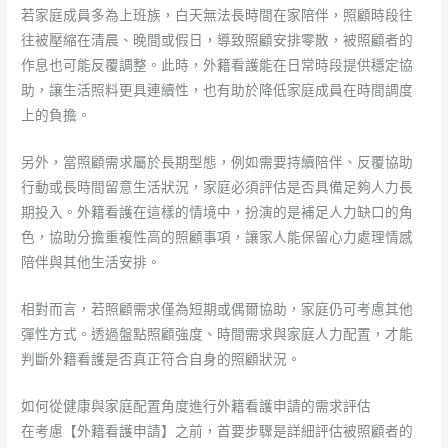
若家庭成員多為上班族，白天無法長時間在家陪伴，照顧時段往
往被壓縮在清晨、晚間或假日，導致照顧安排零散，被照顧者的
作息也可能反覆調整。此時，外籍看護能在日常時段提供穩定協
助，讓生活照料更具連續性，也有助於降低家庭成員在時間調度
上的負擔。
另外，當照顧需求屬於長期型態，例如需要持續陪伴、反覆協助
行動或長時間留意生活狀況，家庭必須評估是否具備足夠人力長
期投入。外籍看護在這樣的情境中，扮演的是補足人力缺口的角
色，協助分擔重複性高的照顧事項，讓家人能保留心力處理情感
陪伴與其他生活安排。
相對而言，若照顧需求僅為短期或偶爾協助，家庭仍可考慮其他
彈性方式。透過盤點照顧強度、時間需求與家庭人力配置，才能
判斷外籍看護是否真正符合自身的照顧狀況。
如何從健康與家庭配置角度進行外籍看護申請的需求評估
在考慮【外籍看護申請】之前，首要步驟是詳細評估被照顧者的