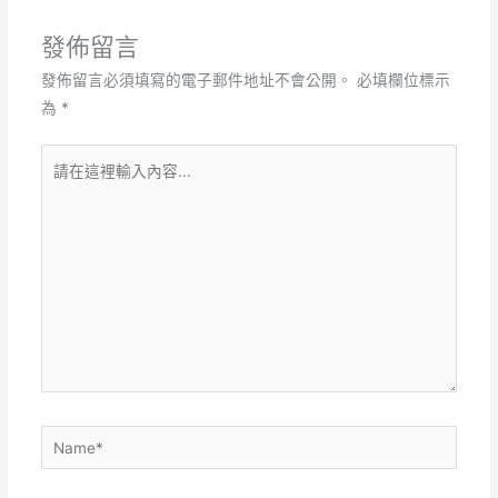
發佈留言
發佈留言必須填寫的電子郵件地址不會公開。
必填欄位標示
為
*
請
在
這
裡
輸
入
內
容...
Name*