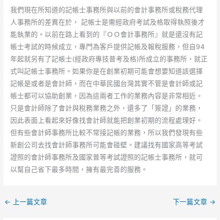
我們現在所知道的記帳士事務所與以前的會計事務所或稅務代理
人事務所的差異在於， 記帳士是需經政府考試及格取得執照後才
能執業的。以前在路上看到的『ＯＯ會計事務所』就是還沒有記
帳士考試的時候成立，專門為客戶提供記帳及報稅服務，但自94
年起就另有了記帳士(經政府專技普考及格)所成立的事務所，就正
式叫記帳士事務所。如果你是在創業初期可能會想要知道該選擇
記帳是或者是會計師，而在中華民國台灣其實不管是會計師或記
帳士都可以協助創業，因為這兩者工作的業務內容是非常相近。
只是會計師除了會計與稅務業務之外，還多了「簽證」的業務，
因此表面上看起來好像找會計師就能把創業初期的流程處理好。
但有些會計師事務所比較不常接記帳的業務，所以我們發現有些
新創公司去找會計師事務所可能會碰壁。建議找有國家高等考試
證照的會計師事務所及國家普等考試證照的記帳士事務所，就可
以幫自己省下最多時間，擁有最完善的服務。
←
上一篇文章
下一篇文章
→