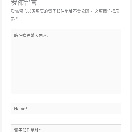
發佈留言
發佈留言必須填寫的電子郵件地址不會公開。
必填欄位標示
為
*
請
在
這
裡
輸
入
內
容...
Name*
電