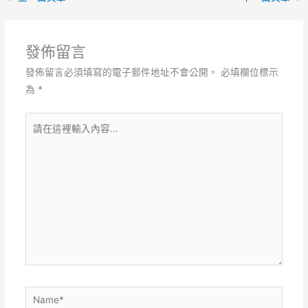
發佈留言
發佈留言必須填寫的電子郵件地址不會公開。
必填欄位標示
為
*
請
在
這
裡
輸
入
內
容...
Name*