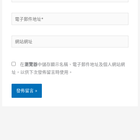
電
子
郵
網
件
站
地
網
址
址
*
在
瀏覽器
中儲存顯示名稱、電子郵件地址及個人網站網
址，以供下次發佈留言時使用。