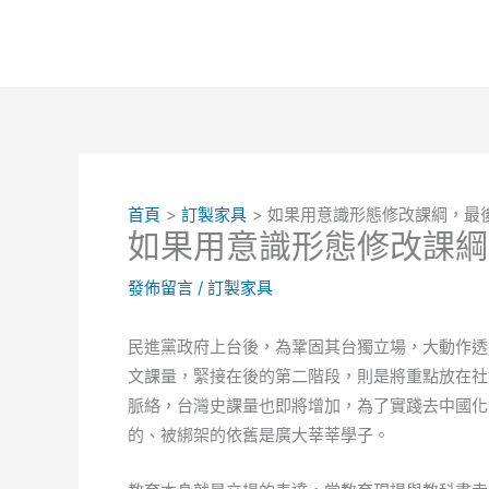
跳
至
主
要
內
容
首頁
訂製家具
如果用意識形態修改課綱，最
如果用意識形態修改課綱
發佈留言
/
訂製家具
民進黨政府上台後，為鞏固其台獨立場，大動作透
文課量，緊接在後的第二階段，則是將重點放在社
脈絡，台灣史課量也即將增加，為了實踐去中國化
的、被綁架的依舊是廣大莘莘學子。