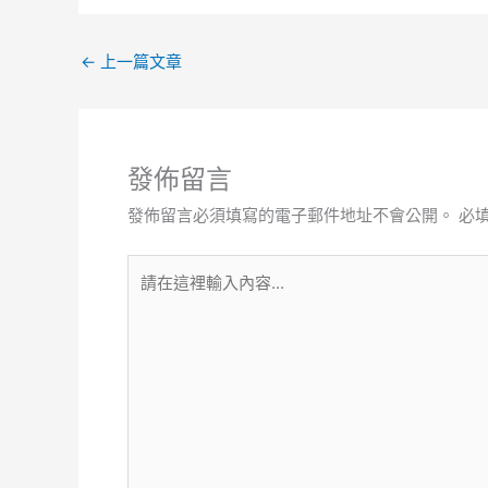
←
上一篇文章
發佈留言
發佈留言必須填寫的電子郵件地址不會公開。
必
請
在
這
裡
輸
入
內
容...