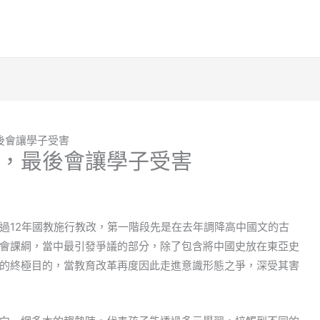
後會讓學子受害
，最後會讓學子受害
過12年國教施行教改，第一階段先是在去年調降高中國文的古
會課綱，當中最引發爭議的部分，除了包含將中國史放在東亞史
的終極目的，當教育改革再度因此走進意識形態之爭，深受其害