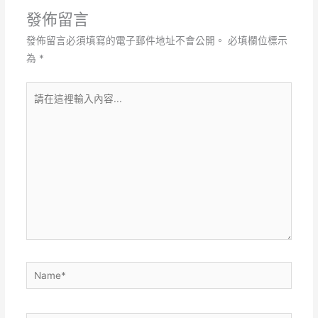
發佈留言
發佈留言必須填寫的電子郵件地址不會公開。
必填欄位標示
為
*
請
在
這
裡
輸
入
內
容...
Name*