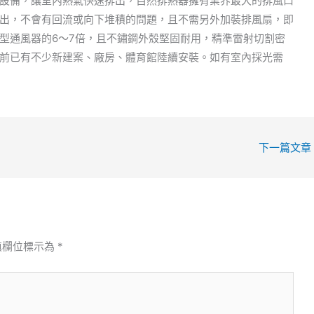
設備，讓室內熱氣快速排出，自然排熱器擁有業界最大的排風口
出，不會有回流或向下堆積的問題，且不需另外加裝排風扇，即
型通風器的6～7倍，且不鏽鋼外殼堅固耐用，精準雷射切割密
前已有不少新建案、廠房、體育館陸續安裝。如有室內採光需
下一篇文章
填欄位標示為
*