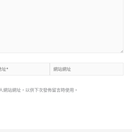
網
站
網
人網站網址，以供下次發佈留言時使用。
址