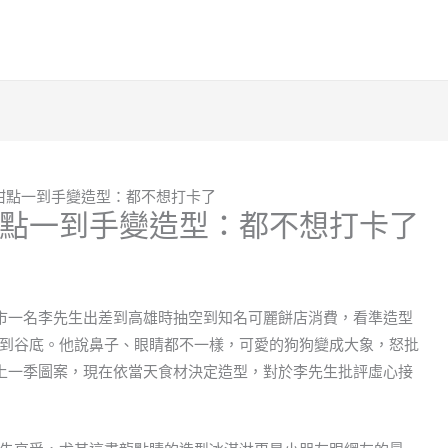
甜點一到手變造型：都不想打卡了
點一到手變造型：都不想打卡了
市一名李先生出差到高雄時抽空到知名可麗餅店消費，看準造型
到谷底。他說鼻子、眼睛都不一樣，可愛的狗狗變成大象，怒批
上一季圖案，現在依當天食材決定造型，對於李先生批評虛心接