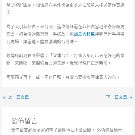
幫助的好國家，相信這次事件也讓更多人把加拿大移民當作首選
了。
為了吸引菲律賓人來台灣，這位網紅還在菲律賓當地舉辦粉絲見
面會，把台灣的鳳梨酥、手搖飲、乾
加拿大移民
拌麵等伴手禮帶
到現場，讓當地人體驗濃濃的台灣味。
觀傳局副局長陳譽馨：「宣傳台北，每個人都可以來吃好吃的食
物、來購物、來探索台北的美麗，我覺得現在正是時候。」
國際觀光再上一成，不止日韓，台灣也要搶攻菲律賓人的心。
←
上一篇文章
下一篇文章
→
發佈留言
發佈留言必須填寫的電子郵件地址不會公開。
必填欄位標示