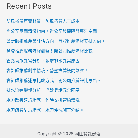
Recent Posts
防風捲簾厚實材質，防風捲簾人工成本！
辦公室隔間清潔指南，辦公室玻璃隔間專注空間！
會計師推薦產業評估方向！營登推薦流程安排方向。
營登推薦服務流程觀察！開公司推薦流程比較！
管路功能異常分析，多處排水異常原因！
會計師推薦創業情境，營登推薦疑問觀察！
會計師推薦迷思比較方式，開公司推薦評比思路。
排水流速變慢分析，毛髮皂垢混合阻塞！
水刀改善污垢堵塞！何時安排管線清洗！
水刀疏通皂垢堵塞！水刀沖洗施工介紹。
Copyright © 2026 阿山資訊部落