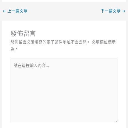
←
上一篇文章
下一篇文章
→
發佈留言
發佈留言必須填寫的電子郵件地址不會公開。
必填欄位標示
為
*
請
在
這
裡
輸
入
內
容...