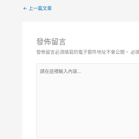
←
上一篇文章
發佈留言
發佈留言必須填寫的電子郵件地址不會公開。
必
請
在
這
裡
輸
入
內
容...