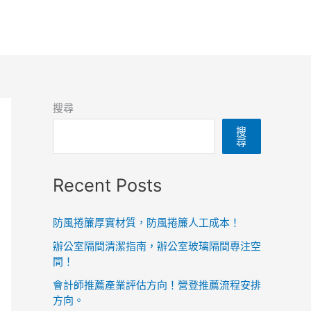
搜尋
搜
尋
Recent Posts
防風捲簾厚實材質，防風捲簾人工成本！
辦公室隔間清潔指南，辦公室玻璃隔間專注空
間！
會計師推薦產業評估方向！營登推薦流程安排
方向。