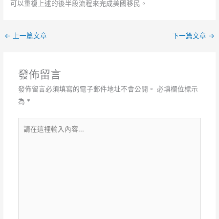
可以重複上述的後半段流程來完成美國移民。
←
上一篇文章
下一篇文章
→
發佈留言
發佈留言必須填寫的電子郵件地址不會公開。
必填欄位標示
為
*
請
在
這
裡
輸
入
內
容...