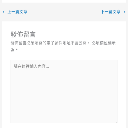
←
上一篇文章
下一篇文章
→
發佈留言
發佈留言必須填寫的電子郵件地址不會公開。
必填欄位標示
為
*
請
在
這
裡
輸
入
內
容...