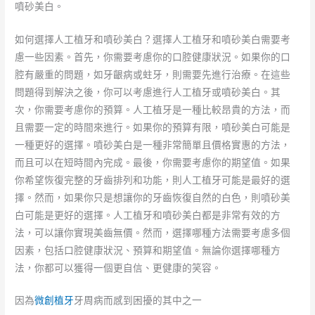
噴砂美白。
如何選擇人工植牙和噴砂美白？選擇人工植牙和噴砂美白需要考
慮一些因素。首先，你需要考慮你的口腔健康狀況。如果你的口
腔有嚴重的問題，如牙齦病或蛀牙，則需要先進行治療。在這些
問題得到解決之後，你可以考慮進行人工植牙或噴砂美白。其
次，你需要考慮你的預算。人工植牙是一種比較昂貴的方法，而
且需要一定的時間來進行。如果你的預算有限，噴砂美白可能是
一種更好的選擇。噴砂美白是一種非常簡單且價格實惠的方法，
而且可以在短時間內完成。最後，你需要考慮你的期望值。如果
你希望恢復完整的牙齒排列和功能，則人工植牙可能是最好的選
擇。然而，如果你只是想讓你的牙齒恢復自然的白色，則噴砂美
白可能是更好的選擇。人工植牙和噴砂美白都是非常有效的方
法，可以讓你實現美齒無價。然而，選擇哪種方法需要考慮多個
因素，包括口腔健康狀況、預算和期望值。無論你選擇哪種方
法，你都可以獲得一個更自信、更健康的笑容。
因為
微創植牙
牙周病而感到困擾的其中之一