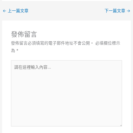
←
上一篇文章
下一篇文章
→
發佈留言
發佈留言必須填寫的電子郵件地址不會公開。
必填欄位標示
為
*
請
在
這
裡
輸
入
內
容...