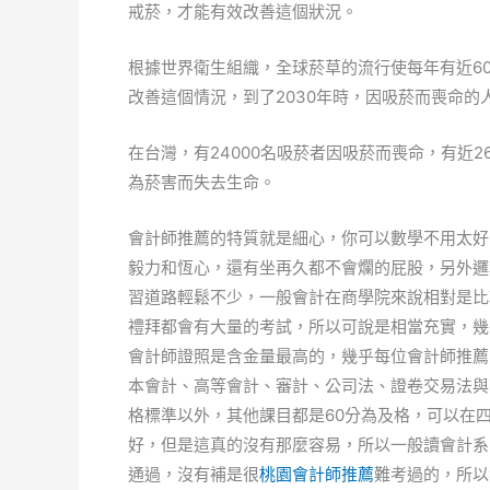
戒菸，才能有效改善這個狀況。
根據世界衛生組織，全球菸草的流行使每年有近6
改善這個情況，到了2030年時，因吸菸而喪命的
在台灣，有24000名吸菸者因吸菸而喪命，有近2
為菸害而失去生命。
會計師推薦的特質就是細心，你可以數學不用太好
毅力和恆心，還有坐再久都不會爛的屁股，另外邏
習道路輕鬆不少，一般會計在商學院來說相對是比
禮拜都會有大量的考試，所以可說是相當充實，幾
會計師證照是含金量最高的，幾乎每位會計師推薦
本會計、高等會計、審計、公司法、證卷交易法與
格標準以外，其他課目都是60分為及格，可以在
好，但是這真的沒有那麼容易，所以一般讀會計系
通過，沒有補是很
桃園會計師推薦
難考過的，所以