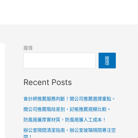
搜尋
搜
尋
Recent Posts
會計師推薦服務判斷！開公司推薦選擇重點。
開公司推薦階段差別，記帳推薦規模比較。
防風捲簾厚實材質，防風捲簾人工成本！
辦公室隔間清潔指南，辦公室玻璃隔間專注空
間！