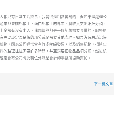
人帳只有日常生活飲食，我覺得是相當容易的，但如果是處理公
通常都會請記帳士，藉由記帳士的專業，將收入支出細細分類，
上金額有沒有出入，我想這些都是一個記帳需要具備的，記帳的
有需要設定為呆帳的部分或是需要其他處理。如果沒有聘請記帳
雜物，因為公司通常會有許多統編發票，以及銷售紀錄，把這些
料的整理往往需要許多時間，甚至還要把物品品項分類，然後核
經常會有公司將此職位外派給會計師事務所協助幫忙。
下一篇文章