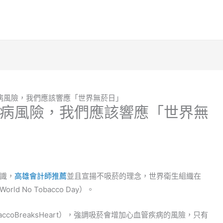
病風險，我們應該響應「世界無菸日」
病風險，我們應該響應「世界無
識，
高雄會計師推薦
並且宣揚不吸菸的理念，世界衛生組織在
d No Tobacco Day）。
coBreaksHeart），強調吸菸會增加心血管疾病的風險，只有